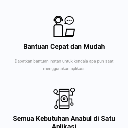
Bantuan Cepat dan Mudah
Dapatkan bantuan instan untuk kendala apa pun saat
menggunakan aplikasi.
Semua Kebutuhan Anabul di Satu
Aplikasi