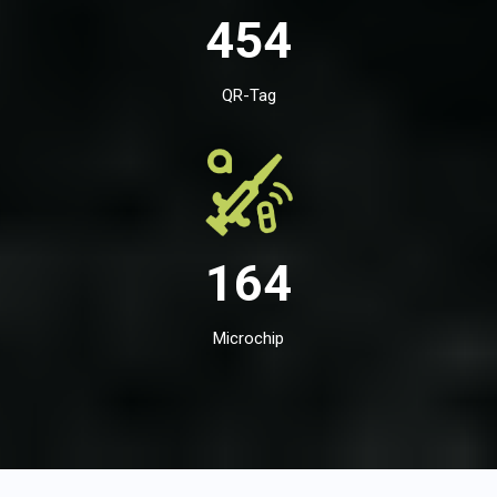
454
QR-Tag
164
Microchip