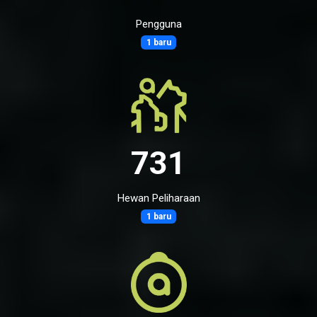
Pengguna
1 baru
731
Hewan Peliharaan
1 baru