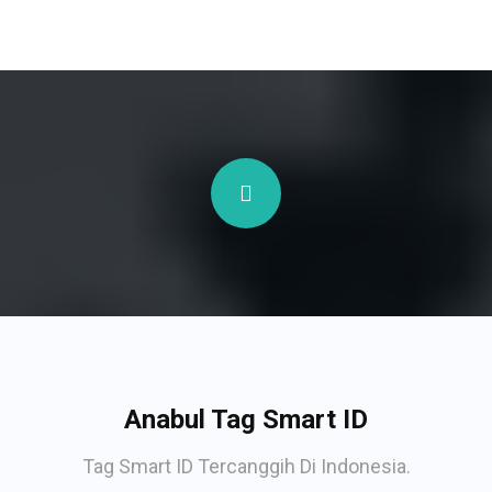
Anabul Tag Smart ID
Tag Smart ID Tercanggih Di Indonesia.