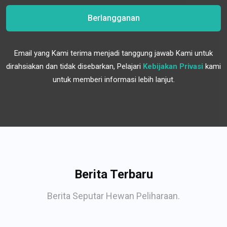
Berlangganan
Email yang Kami terima menjadi tanggung jawab Kami untuk
dirahsiakan dan tidak disebarkan, Pelajari
Kebijakan Privasi
kami
untuk memberi informasi lebih lanjut.
Berita Terbaru
Berita Seputar Hewan Peliharaan.