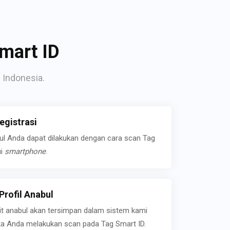
mart ID
 Indonesia.
gistrasi
bul Anda dapat dilakukan dengan cara scan Tag
ui
smartphone
.
rofil Anabul
ait anabul akan tersimpan dalam sistem kami
jika Anda melakukan scan pada Tag Smart ID.