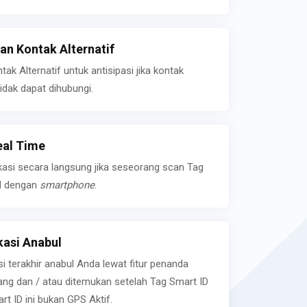
n Kontak Alternatif
k Alternatif untuk antisipasi jika kontak
idak dapat dihubungi.
eal Time
kasi secara langsung jika seseorang scan Tag
l dengan
smartphone
.
asi Anabul
si terakhir anabul Anda lewat fitur penanda
ilang dan / atau ditemukan setelah Tag Smart ID
rt ID ini bukan GPS Aktif.