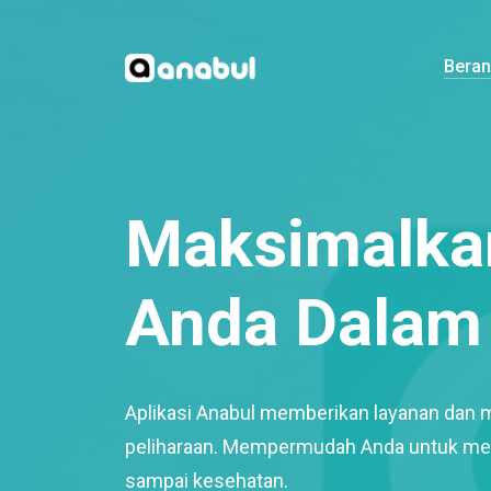
Bera
Maksimalkan
Anda Dalam 
Aplikasi Anabul memberikan layanan dan 
peliharaan. Mempermudah Anda untuk mem
sampai kesehatan.