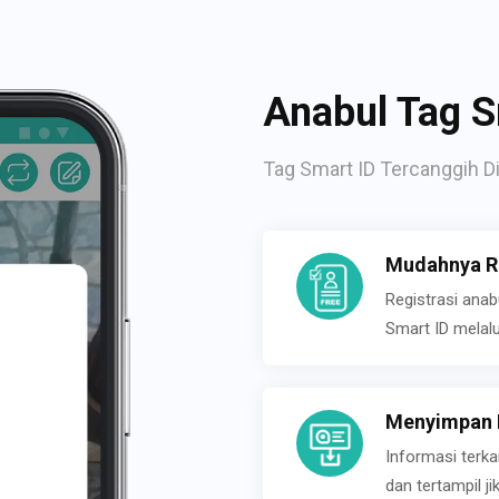
Anabul Tag S
Tag Smart ID Tercanggih Di
Mudahnya Re
Registrasi ana
Smart ID melal
Menyimpan P
Informasi terk
dan tertampil 