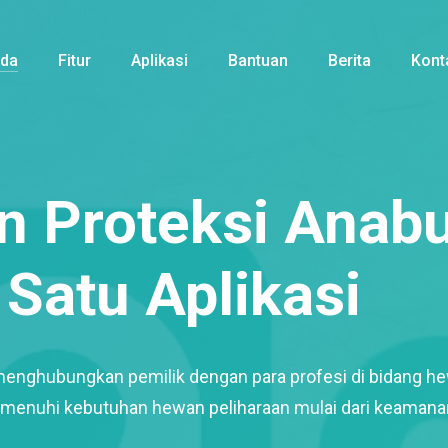
nda
Fitur
Aplikasi
Bantuan
Berita
Kont
 Proteksi Anabu
Satu Aplikasi
menghubungkan pemilik dengan para profesi di bidang h
enuhi kebutuhan hewan peliharaan mulai dari keamana