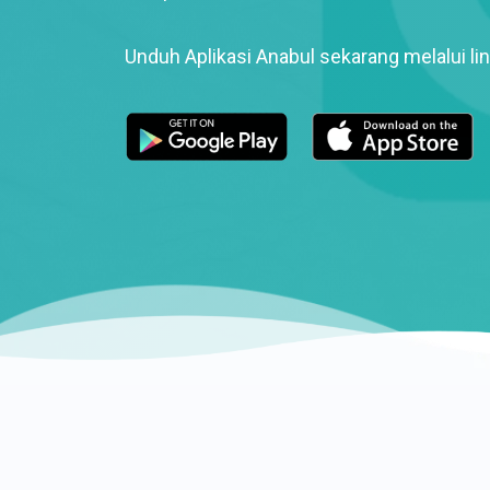
Unduh Aplikasi Anabul sekarang melalui lin