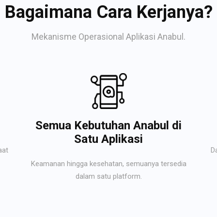
Bagaimana Cara Kerjanya?
Mekanisme Operasional Aplikasi Anabul.
Semua Kebutuhan Anabul di
Satu Aplikasi
aat
D
Keamanan hingga kesehatan, semuanya tersedia
dalam satu platform.