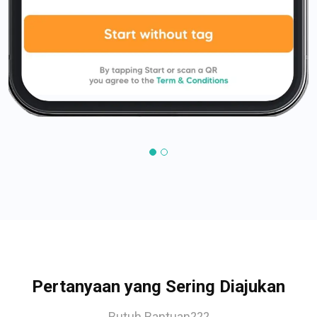
Pertanyaan yang Sering Diajukan
Butuh Bantuan???