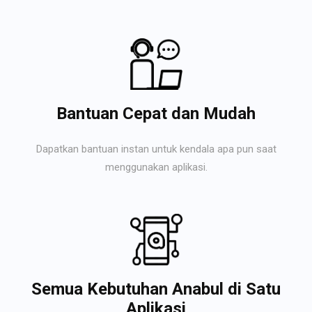
Bantuan Cepat dan Mudah
Dapatkan bantuan instan untuk kendala apa pun saat
menggunakan aplikasi.
Semua Kebutuhan Anabul di Satu
Aplikasi