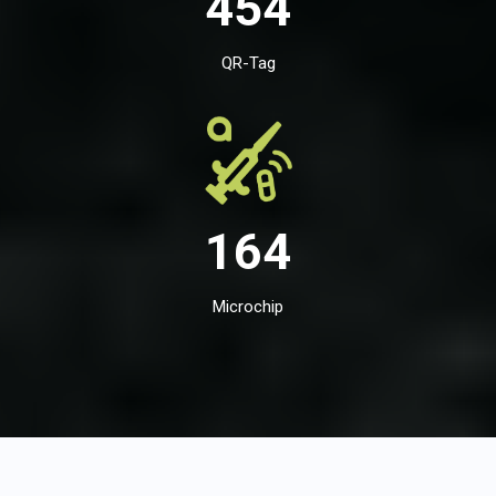
454
QR-Tag
164
Microchip