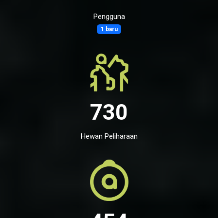
Pengguna
1 baru
730
Hewan Peliharaan