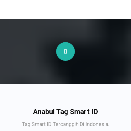
Anabul Tag Smart ID
Tag Smart ID Tercanggih Di Indonesia.