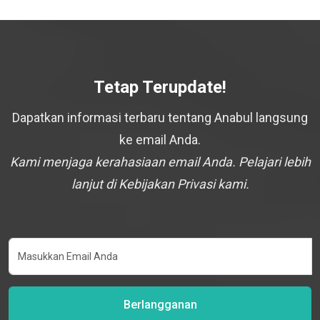
Tetap Terupdate!
Dapatkan informasi terbaru tentang Anabul langsung
ke email Anda.
Kami menjaga kerahasiaan email Anda. Pelajari lebih
lanjut di Kebijakan Privasi kami.
Berlangganan