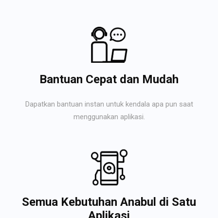
Bantuan Cepat dan Mudah
Dapatkan bantuan instan untuk kendala apa pun saat
menggunakan aplikasi.
Semua Kebutuhan Anabul di Satu
Aplikasi