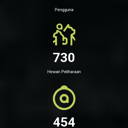
Pengguna
730
Hewan Peliharaan
454