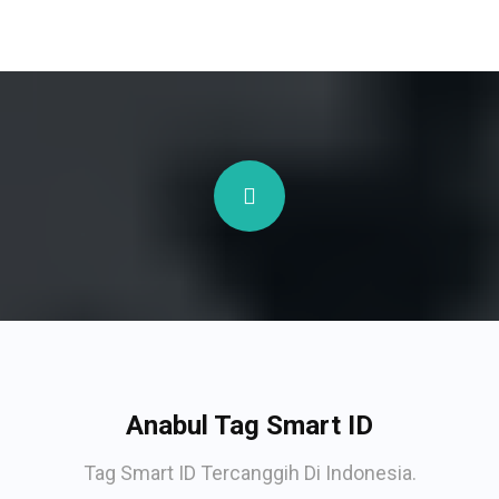
Anabul Tag Smart ID
Tag Smart ID Tercanggih Di Indonesia.