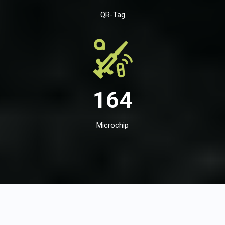
QR-Tag
164
Microchip