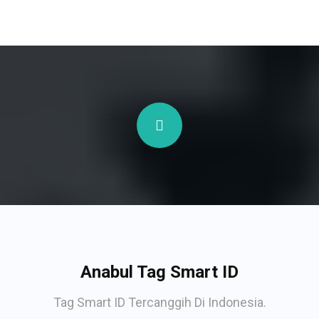
Anabul Tag Smart ID
Tag Smart ID Tercanggih Di Indonesia.