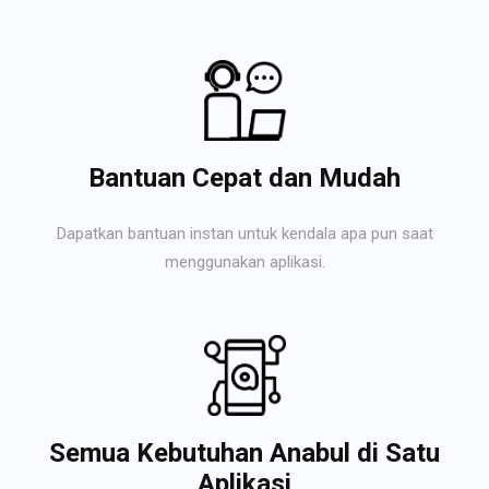
Bantuan Cepat dan Mudah
Dapatkan bantuan instan untuk kendala apa pun saat
menggunakan aplikasi.
Semua Kebutuhan Anabul di Satu
Aplikasi