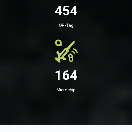
454
QR-Tag
164
Microchip