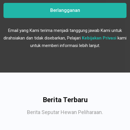
Berlangganan
Email yang Kami terima menjadi tanggung jawab Kami untuk
dirahsiakan dan tidak disebarkan, Pelajari
Kebijakan Privasi
kami
untuk memberi informasi lebih lanjut.
Berita Terbaru
Berita Seputar Hewan Peliharaan.