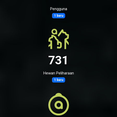
Pengguna
1 baru
731
Hewan Peliharaan
1 baru