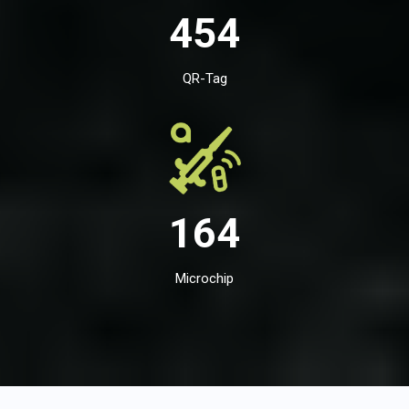
454
QR-Tag
164
Microchip