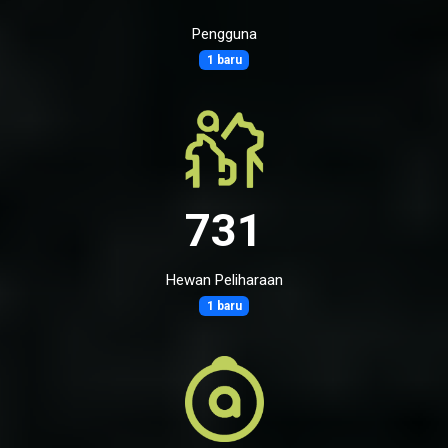
Pengguna
1 baru
731
Hewan Peliharaan
1 baru