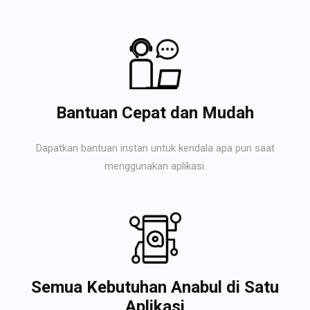
Bantuan Cepat dan Mudah
Dapatkan bantuan instan untuk kendala apa pun saat
menggunakan aplikasi.
Semua Kebutuhan Anabul di Satu
Aplikasi