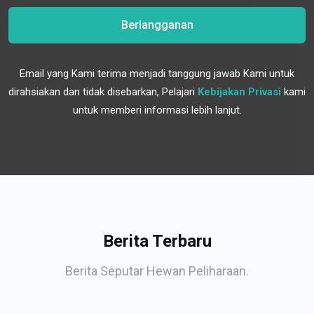
Berlangganan
Email yang Kami terima menjadi tanggung jawab Kami untuk
dirahsiakan dan tidak disebarkan, Pelajari
Kebijakan Privasi
kami
untuk memberi informasi lebih lanjut.
Berita Terbaru
Berita Seputar Hewan Peliharaan.