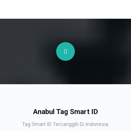
Anabul Tag Smart ID
Tag Smart ID Tercanggih Di Indonesia.