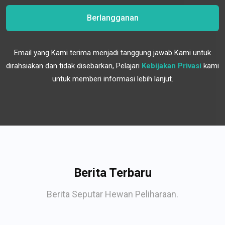
Berlangganan
Email yang Kami terima menjadi tanggung jawab Kami untuk
dirahsiakan dan tidak disebarkan, Pelajari
Kebijakan Privasi
kami
untuk memberi informasi lebih lanjut.
Berita Terbaru
Berita Seputar Hewan Peliharaan.