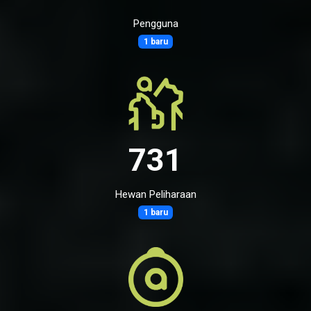
Pengguna
1 baru
731
Hewan Peliharaan
1 baru