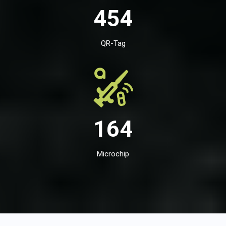
454
QR-Tag
164
Microchip