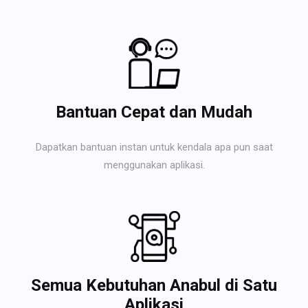
Bantuan Cepat dan Mudah
Dapatkan bantuan instan untuk kendala apa pun saat
menggunakan aplikasi.
Semua Kebutuhan Anabul di Satu
Aplikasi