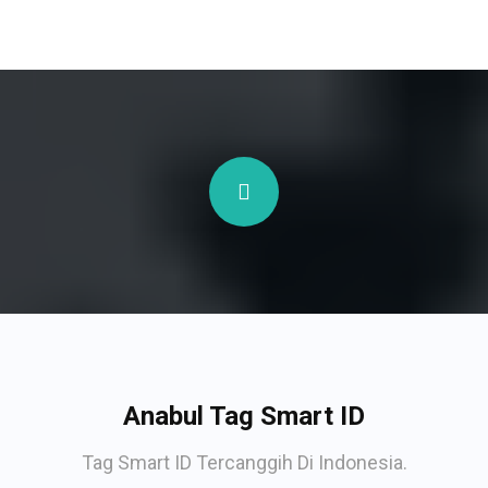
Anabul Tag Smart ID
Tag Smart ID Tercanggih Di Indonesia.