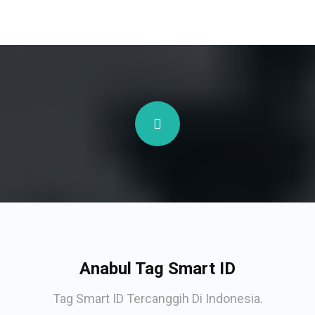
Anabul Tag Smart ID
Tag Smart ID Tercanggih Di Indonesia.