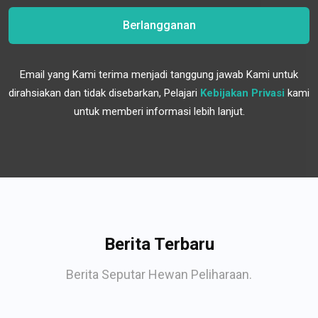
Berlangganan
Email yang Kami terima menjadi tanggung jawab Kami untuk
dirahsiakan dan tidak disebarkan, Pelajari
Kebijakan Privasi
kami
untuk memberi informasi lebih lanjut.
Berita Terbaru
Berita Seputar Hewan Peliharaan.