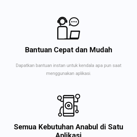
Bantuan Cepat dan Mudah
Dapatkan bantuan instan untuk kendala apa pun saat
menggunakan aplikasi.
Semua Kebutuhan Anabul di Satu
Aplikasi