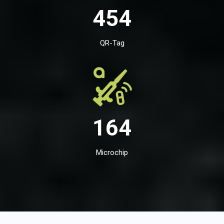
454
QR-Tag
164
Microchip