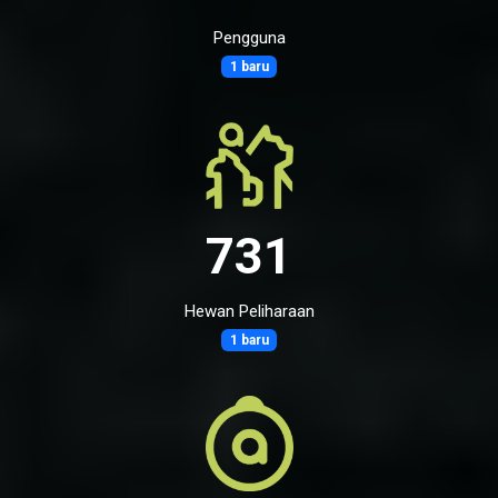
Pengguna
1 baru
731
Hewan Peliharaan
1 baru