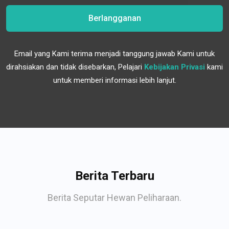
Berlangganan
Email yang Kami terima menjadi tanggung jawab Kami untuk
dirahsiakan dan tidak disebarkan, Pelajari
Kebijakan Privasi
kami
untuk memberi informasi lebih lanjut.
Berita Terbaru
Berita Seputar Hewan Peliharaan.