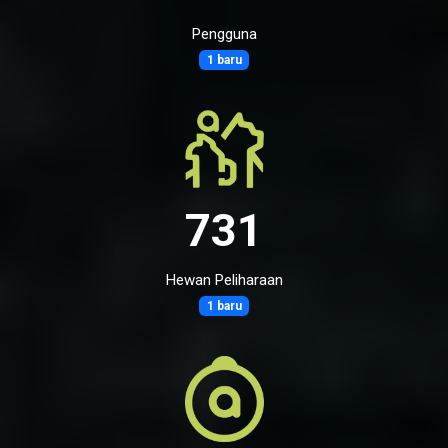
Pengguna
1 baru
731
Hewan Peliharaan
1 baru