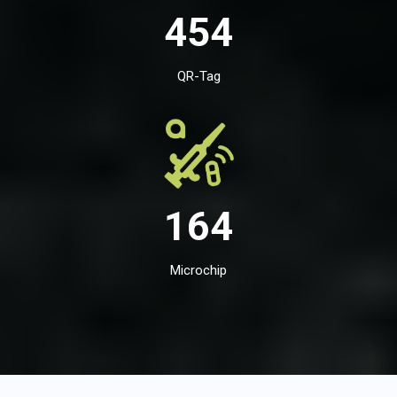
454
QR-Tag
164
Microchip