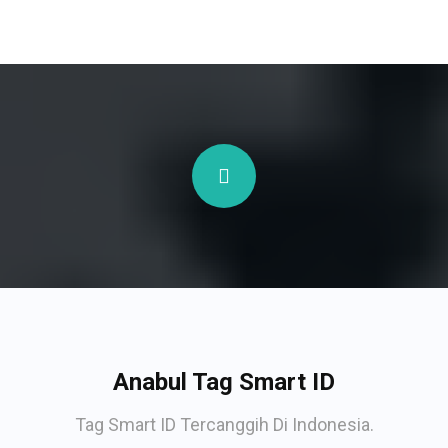
Anabul Tag Smart ID
Tag Smart ID Tercanggih Di Indonesia.