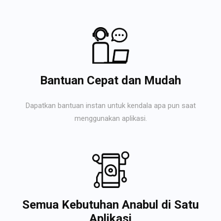
Bantuan Cepat dan Mudah
Dapatkan bantuan instan untuk kendala apa pun saat
menggunakan aplikasi.
Semua Kebutuhan Anabul di Satu
Aplikasi