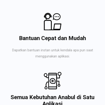
Bantuan Cepat dan Mudah
Dapatkan bantuan instan untuk kendala apa pun saat
menggunakan aplikasi.
Semua Kebutuhan Anabul di Satu
Aplikasi