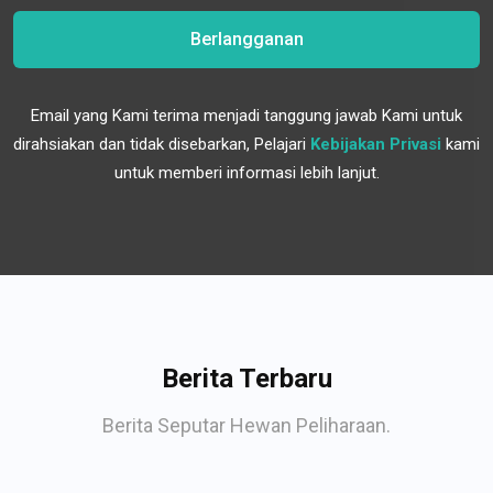
Berlangganan
Email yang Kami terima menjadi tanggung jawab Kami untuk
dirahsiakan dan tidak disebarkan, Pelajari
Kebijakan Privasi
kami
untuk memberi informasi lebih lanjut.
Berita Terbaru
Berita Seputar Hewan Peliharaan.