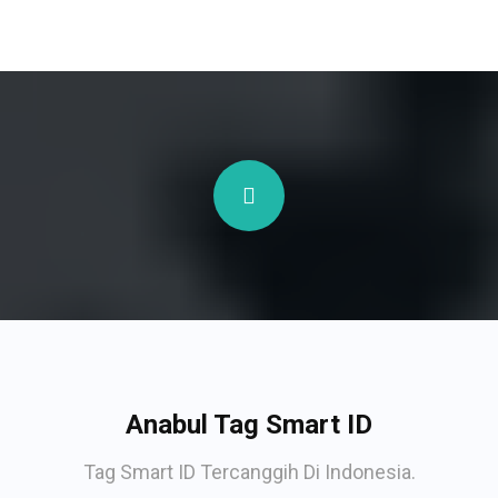
Anabul Tag Smart ID
Tag Smart ID Tercanggih Di Indonesia.