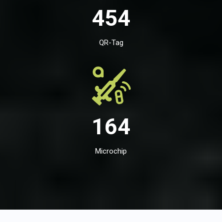
454
QR-Tag
164
Microchip