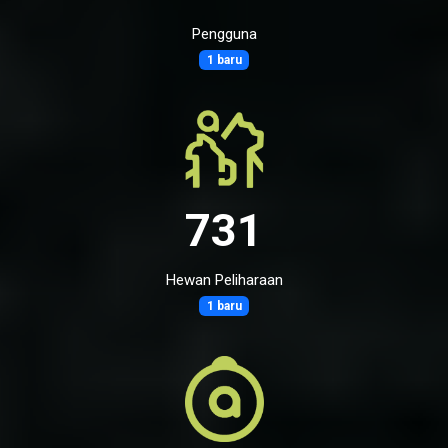
Pengguna
1 baru
731
Hewan Peliharaan
1 baru