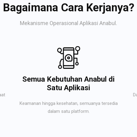
Bagaimana Cara Kerjanya?
Mekanisme Operasional Aplikasi Anabul.
Semua Kebutuhan Anabul di
Satu Aplikasi
aat
D
Keamanan hingga kesehatan, semuanya tersedia
dalam satu platform.