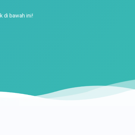
k di bawah ini!