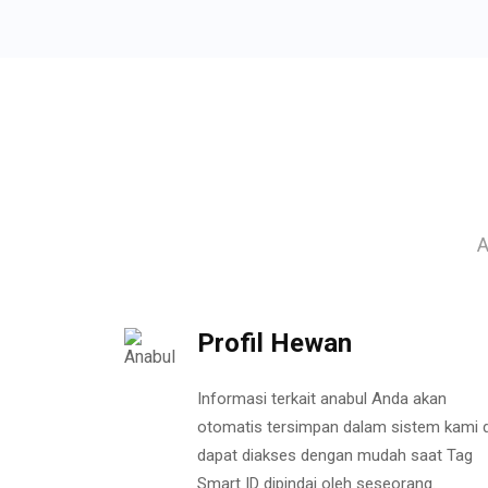
A
Profil Hewan
Informasi terkait anabul Anda akan
otomatis tersimpan dalam sistem kami 
dapat diakses dengan mudah saat Tag
Smart ID dipindai oleh seseorang.