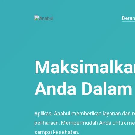
Bera
Maksimalkan
Anda Dalam 
Aplikasi Anabul memberikan layanan dan 
peliharaan. Mempermudah Anda untuk mem
sampai kesehatan.