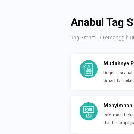
Anabul Tag S
Tag Smart ID Tercanggih Di
Mudahnya Re
Registrasi ana
Smart ID melal
Menyimpan P
Informasi terk
dan tertampil 