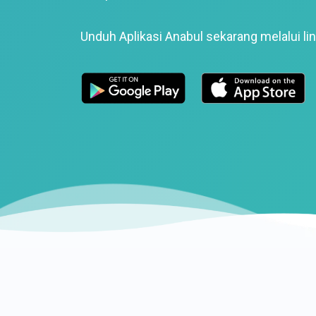
Unduh Aplikasi Anabul sekarang melalui lin