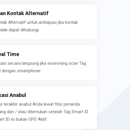
n Kontak Alternatif
k Alternatif untuk antisipasi jika kontak
idak dapat dihubungi.
eal Time
kasi secara langsung jika seseorang scan Tag
l dengan
smartphone
.
asi Anabul
si terakhir anabul Anda lewat fitur penanda
ilang dan / atau ditemukan setelah Tag Smart ID
rt ID ini bukan GPS Aktif.