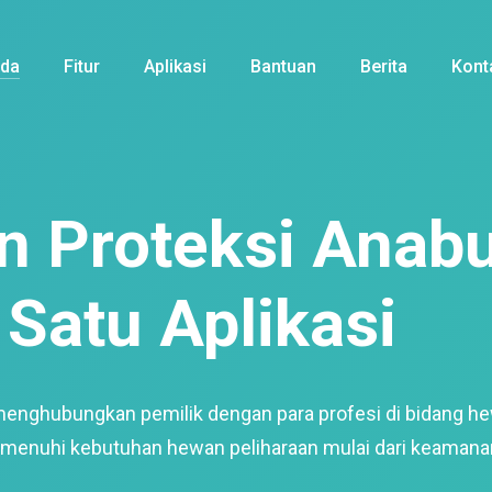
nda
Fitur
Aplikasi
Bantuan
Berita
Kont
 Proteksi Anabu
Satu Aplikasi
menghubungkan pemilik dengan para profesi di bidang h
enuhi kebutuhan hewan peliharaan mulai dari keamana