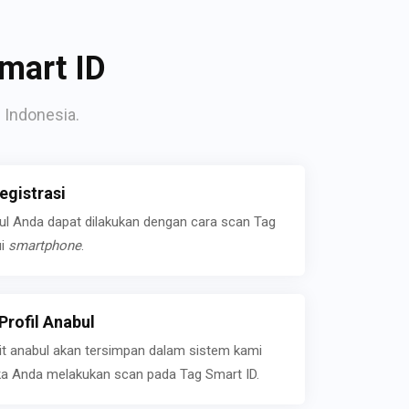
mart ID
 Indonesia.
gistrasi
bul Anda dapat dilakukan dengan cara scan Tag
ui
smartphone
.
rofil Anabul
ait anabul akan tersimpan dalam sistem kami
jika Anda melakukan scan pada Tag Smart ID.