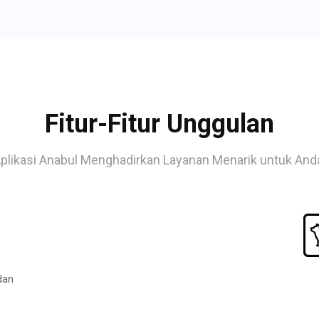
Fitur-Fitur Unggulan
plikasi Anabul Menghadirkan Layanan Menarik untuk And
dan