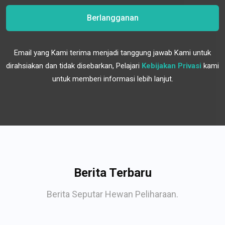
Berlangganan
Email yang Kami terima menjadi tanggung jawab Kami untuk
dirahsiakan dan tidak disebarkan, Pelajari
Kebijakan Privasi
kami
untuk memberi informasi lebih lanjut.
Berita Terbaru
Berita Seputar Hewan Peliharaan.