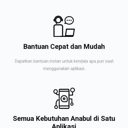
Bantuan Cepat dan Mudah
Dapatkan bantuan instan untuk kendala apa pun saat
menggunakan aplikasi.
Semua Kebutuhan Anabul di Satu
Aplikasi