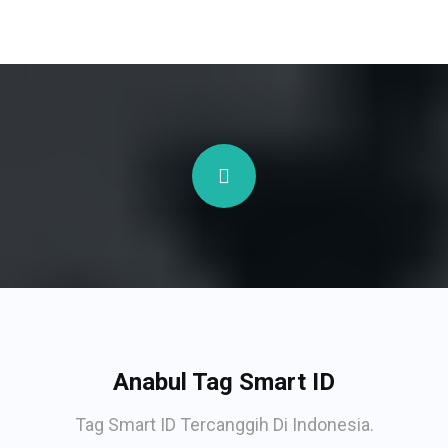
Anabul Tag Smart ID
Tag Smart ID Tercanggih Di Indonesia.