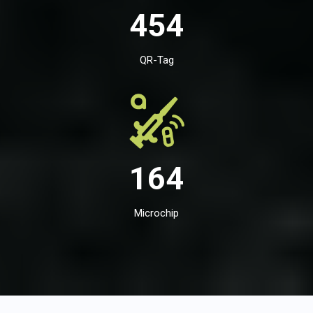
454
QR-Tag
164
Microchip