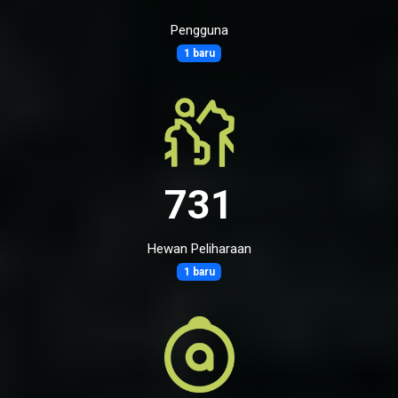
Pengguna
1 baru
731
Hewan Peliharaan
1 baru