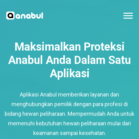
Maksimalkan Proteksi
Anabul Anda Dalam Satu
Aplikasi
Aplikasi Anabul memberikan layanan dan
menghubungkan pemilik dengan para profesi di
bidang hewan peliharaan. Mempermudah Anda untuk
memenuhi kebutuhan hewan peliharaan mulai dari
keamanan sampai kesehatan.