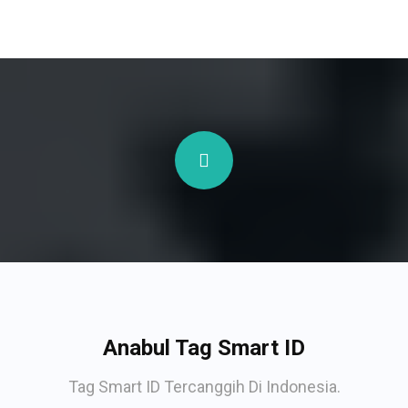
Anabul Tag Smart ID
Tag Smart ID Tercanggih Di Indonesia.