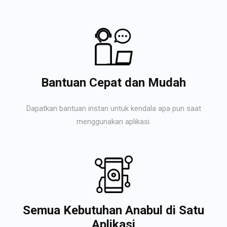
Bantuan Cepat dan Mudah
Dapatkan bantuan instan untuk kendala apa pun saat
menggunakan aplikasi.
Semua Kebutuhan Anabul di Satu
Aplikasi