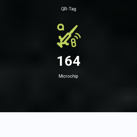
QR-Tag
164
Microchip