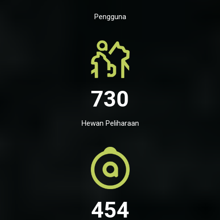
Pengguna
730
Hewan Peliharaan
454