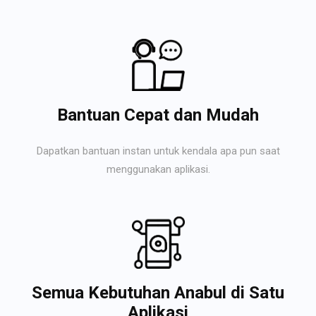
Bantuan Cepat dan Mudah
Dapatkan bantuan instan untuk kendala apa pun saat
menggunakan aplikasi.
Semua Kebutuhan Anabul di Satu
Aplikasi