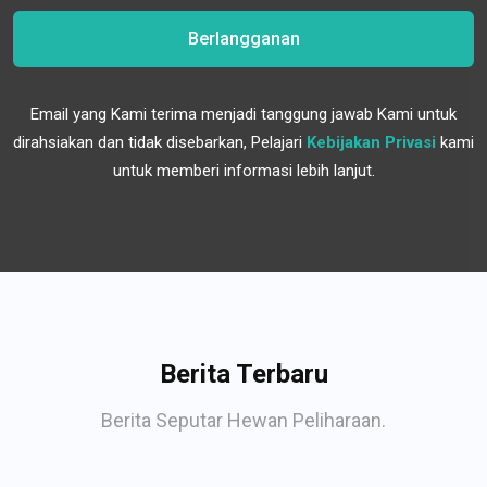
Berlangganan
Email yang Kami terima menjadi tanggung jawab Kami untuk
dirahsiakan dan tidak disebarkan, Pelajari
Kebijakan Privasi
kami
untuk memberi informasi lebih lanjut.
Berita Terbaru
Berita Seputar Hewan Peliharaan.