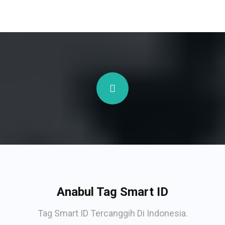
Anabul Tag Smart ID
Tag Smart ID Tercanggih Di Indonesia.