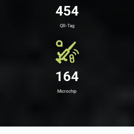
454
QR-Tag
164
Microchip