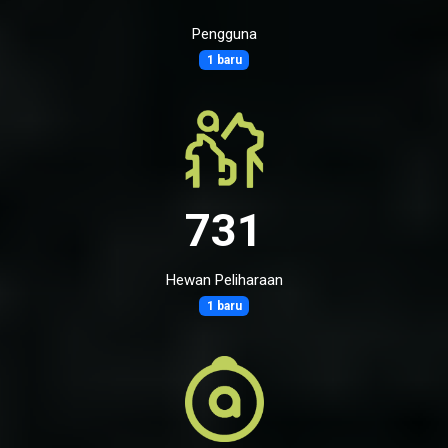
Pengguna
1 baru
731
Hewan Peliharaan
1 baru