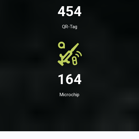
454
QR-Tag
164
Microchip