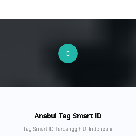
Anabul Tag Smart ID
Tag Smart ID Tercanggih Di Indonesia.