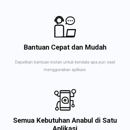
Bantuan Cepat dan Mudah
Dapatkan bantuan instan untuk kendala apa pun saat
menggunakan aplikasi.
Semua Kebutuhan Anabul di Satu
Aplikasi