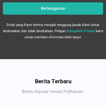
Berlangganan
Email yang Kami terima menjadi tanggung jawab Kami untuk
dirahsiakan dan tidak disebarkan, Pelajari
Kebijakan Privasi
kami
untuk memberi informasi lebih lanjut.
Berita Terbaru
Berita Seputar Hewan Peliharaan.