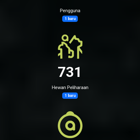
Pengguna
1 baru
731
Hewan Peliharaan
1 baru