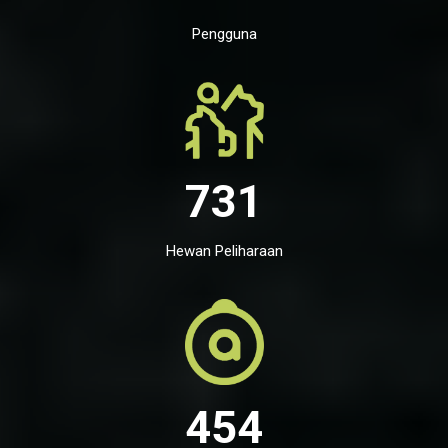
Pengguna
731
Hewan Peliharaan
454