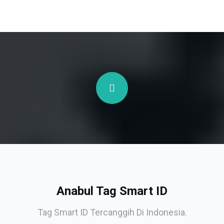
Anabul Tag Smart ID
Tag Smart ID Tercanggih Di Indonesia.