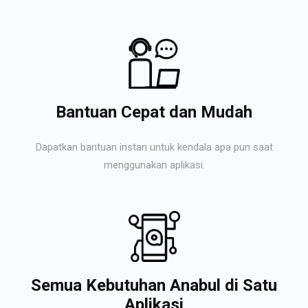
Bantuan Cepat dan Mudah
Dapatkan bantuan instan untuk kendala apa pun saat
menggunakan aplikasi.
Semua Kebutuhan Anabul di Satu
Aplikasi