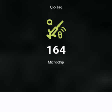
QR-Tag
164
Microchip