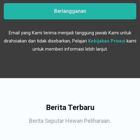
Berlangganan
Email yang Kami terima menjadi tanggung jawab Kami untuk
dirahsiakan dan tidak disebarkan, Pelajari
Kebijakan Privasi
kami
untuk memberi informasi lebih lanjut.
Berita Terbaru
Berita Seputar Hewan Peliharaan.