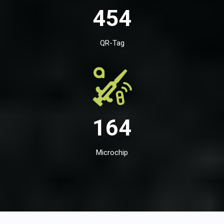
454
QR-Tag
164
Microchip