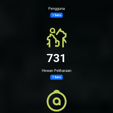
Pengguna
1 baru
731
Hewan Peliharaan
1 baru