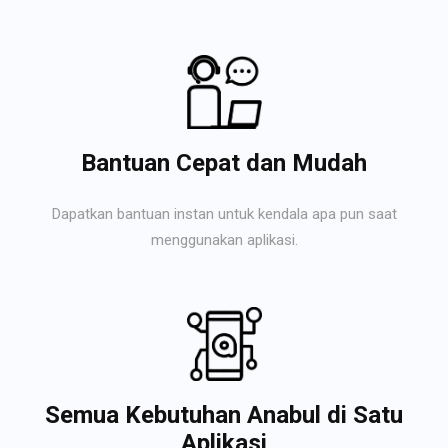
Bantuan Cepat dan Mudah
Dapatkan bantuan instan untuk kendala apa pun saat
menggunakan aplikasi.
Semua Kebutuhan Anabul di Satu
Aplikasi