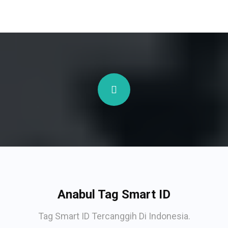
Anabul Tag Smart ID
Tag Smart ID Tercanggih Di Indonesia.