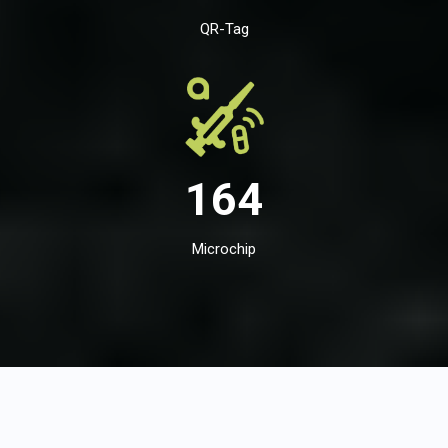
QR-Tag
164
Microchip