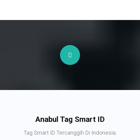
Anabul Tag Smart ID
Tag Smart ID Tercanggih Di Indonesia.