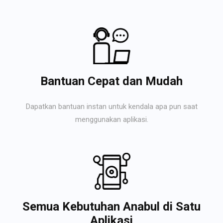
Bantuan Cepat dan Mudah
Dapatkan bantuan instan untuk kendala apa pun saat
menggunakan aplikasi.
Semua Kebutuhan Anabul di Satu
Aplikasi