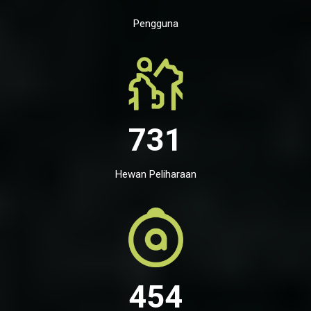
Pengguna
731
Hewan Peliharaan
454