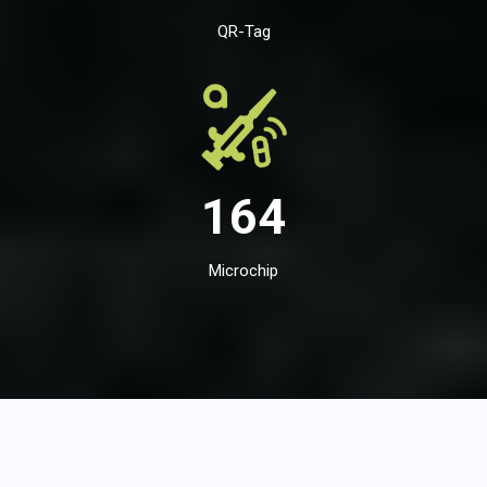
QR-Tag
164
Microchip