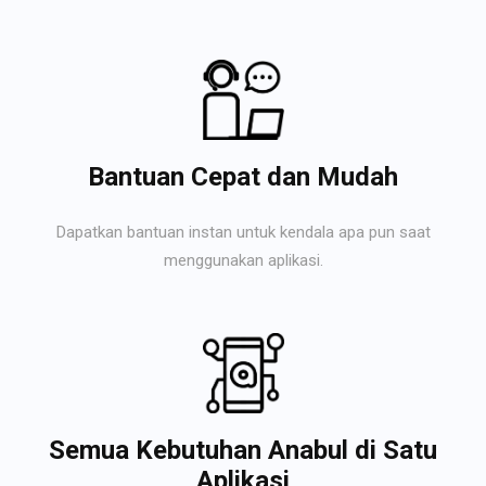
Bantuan Cepat dan Mudah
Dapatkan bantuan instan untuk kendala apa pun saat
menggunakan aplikasi.
Semua Kebutuhan Anabul di Satu
Aplikasi