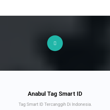
Anabul Tag Smart ID
Tag Smart ID Tercanggih Di Indonesia.