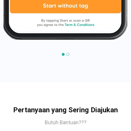
Pertanyaan yang Sering Diajukan
Butuh Bantuan???