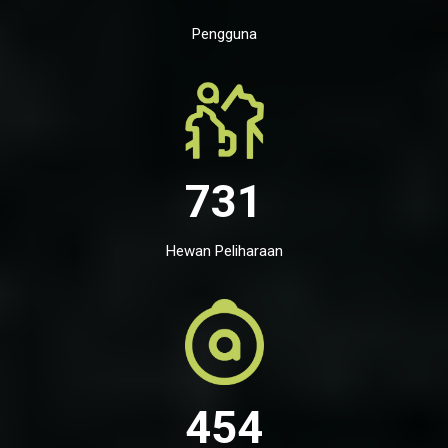
Pengguna
731
Hewan Peliharaan
454