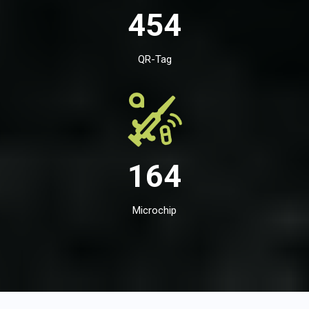
454
QR-Tag
164
Microchip