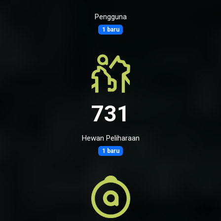
Pengguna
1 baru
731
Hewan Peliharaan
1 baru