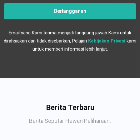
Berlangganan
Email yang Kami terima menjadi tanggung jawab Kami untuk
dirahsiakan dan tidak disebarkan, Pelajari
Kebijakan Privasi
kami
untuk memberi informasi lebih lanjut.
Berita Terbaru
Berita Seputar Hewan Peliharaan.