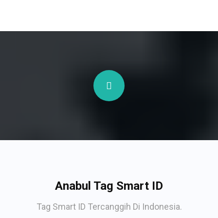
Anabul Tag Smart ID
Tag Smart ID Tercanggih Di Indonesia.