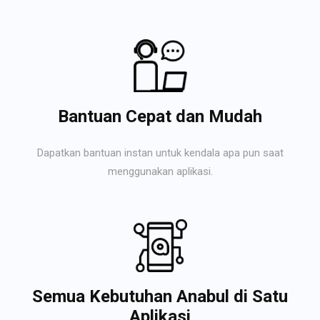
Bantuan Cepat dan Mudah
Dapatkan bantuan instan untuk kendala apa pun saat
menggunakan aplikasi.
Semua Kebutuhan Anabul di Satu
Aplikasi