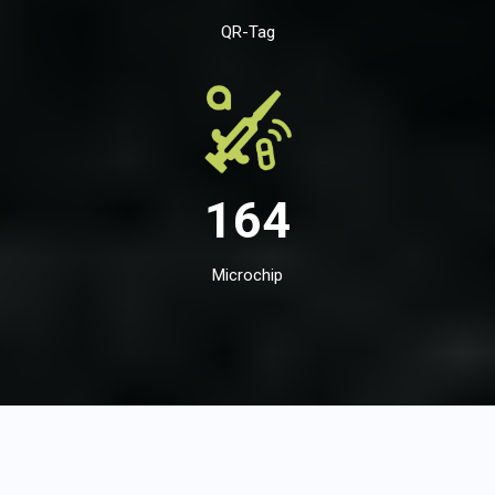
QR-Tag
164
Microchip