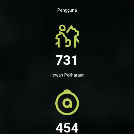
Pengguna
731
Hewan Peliharaan
454