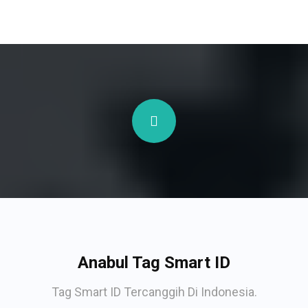
Anabul Tag Smart ID
Tag Smart ID Tercanggih Di Indonesia.