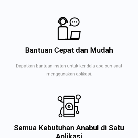
Bantuan Cepat dan Mudah
Dapatkan bantuan instan untuk kendala apa pun saat
menggunakan aplikasi.
Semua Kebutuhan Anabul di Satu
Aplikasi