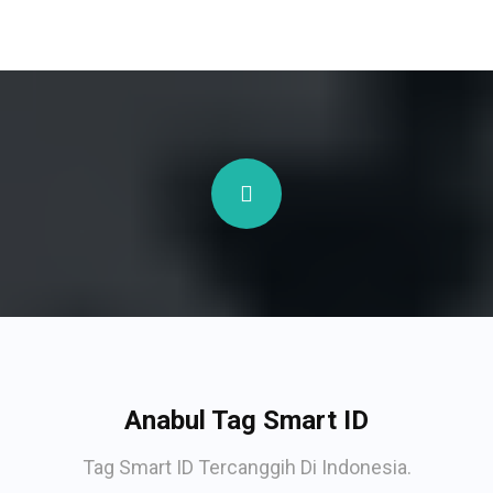
Anabul Tag Smart ID
Tag Smart ID Tercanggih Di Indonesia.