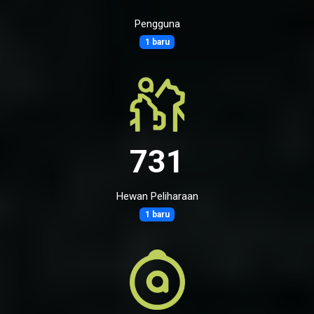
Pengguna
1 baru
731
Hewan Peliharaan
1 baru