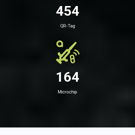
454
QR-Tag
164
Microchip