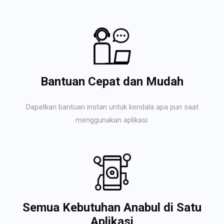
Bantuan Cepat dan Mudah
Dapatkan bantuan instan untuk kendala apa pun saat
menggunakan aplikasi.
Semua Kebutuhan Anabul di Satu
Aplikasi