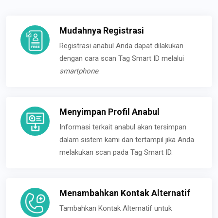
Mudahnya Registrasi
Registrasi anabul Anda dapat dilakukan
dengan cara scan Tag Smart ID melalui
smartphone
.
Menyimpan Profil Anabul
Informasi terkait anabul akan tersimpan
dalam sistem kami dan tertampil jika Anda
melakukan scan pada Tag Smart ID.
Menambahkan Kontak Alternatif
Tambahkan Kontak Alternatif untuk