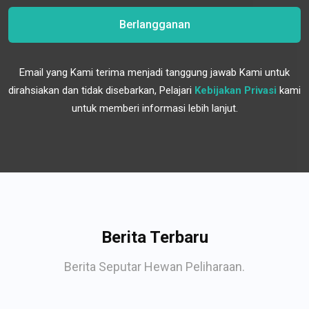
Berlangganan
Email yang Kami terima menjadi tanggung jawab Kami untuk
dirahsiakan dan tidak disebarkan, Pelajari
Kebijakan Privasi
kami
untuk memberi informasi lebih lanjut.
Berita Terbaru
Berita Seputar Hewan Peliharaan.