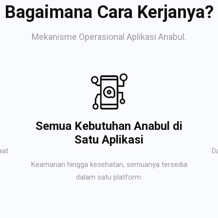
Bagaimana Cara Kerjanya?
Mekanisme Operasional Aplikasi Anabul.
Semua Kebutuhan Anabul di
Satu Aplikasi
aat
D
Keamanan hingga kesehatan, semuanya tersedia
dalam satu platform.