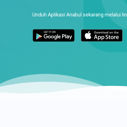
Unduh Aplikasi Anabul sekarang melalui lin