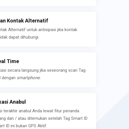
n Kontak Alternatif
k Alternatif untuk antisipasi jika kontak
idak dapat dihubungi.
eal Time
kasi secara langsung jika seseorang scan Tag
l dengan
smartphone
.
asi Anabul
si terakhir anabul Anda lewat fitur penanda
ilang dan / atau ditemukan setelah Tag Smart ID
rt ID ini bukan GPS Aktif.