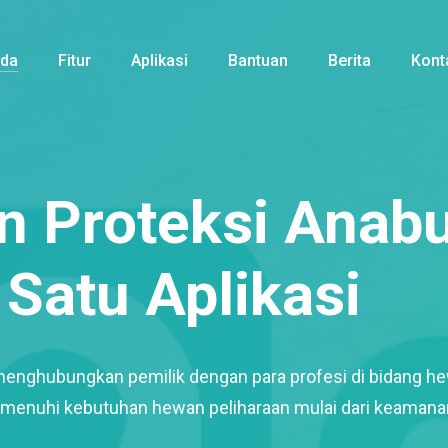
nda
Fitur
Aplikasi
Bantuan
Berita
Kont
 Proteksi Anabu
Satu Aplikasi
menghubungkan pemilik dengan para profesi di bidang h
enuhi kebutuhan hewan peliharaan mulai dari keamana