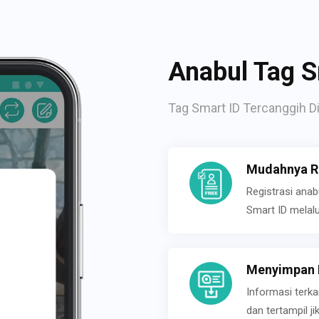
Anabul Tag S
Tag Smart ID Tercanggih Di
Mudahnya Re
Registrasi ana
Smart ID melal
Menyimpan P
Informasi terk
dan tertampil 