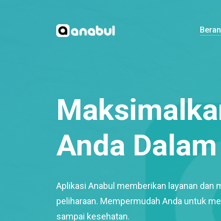
Bera
Maksimalkan
Anda Dalam 
Aplikasi Anabul memberikan layanan dan 
peliharaan. Mempermudah Anda untuk mem
sampai kesehatan.