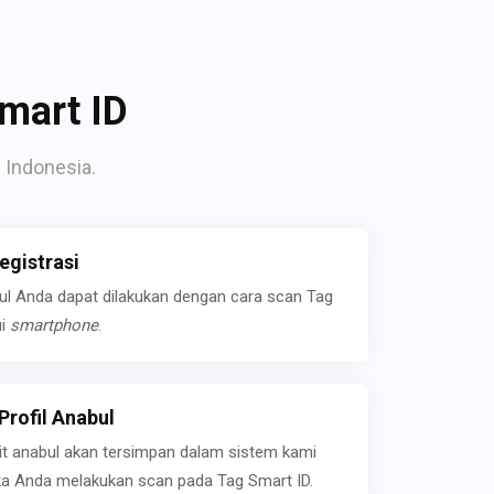
mart ID
 Indonesia.
gistrasi
bul Anda dapat dilakukan dengan cara scan Tag
ui
smartphone
.
rofil Anabul
ait anabul akan tersimpan dalam sistem kami
jika Anda melakukan scan pada Tag Smart ID.