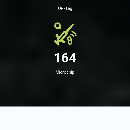
QR-Tag
164
Microchip