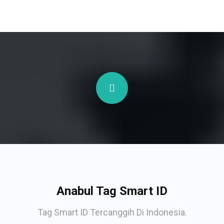
Anabul Tag Smart ID
Tag Smart ID Tercanggih Di Indonesia.