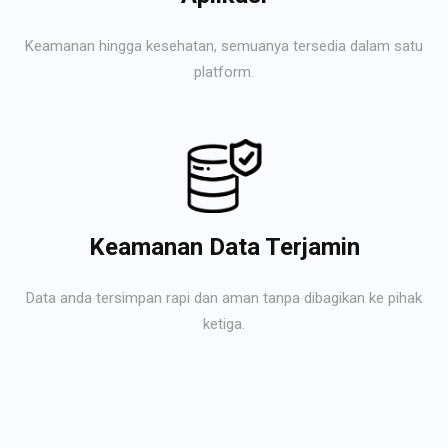
Keamanan hingga kesehatan, semuanya tersedia dalam satu
platform.
Keamanan Data Terjamin
Data anda tersimpan rapi dan aman tanpa dibagikan ke pihak
ketiga.