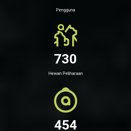
Pengguna
730
Hewan Peliharaan
454