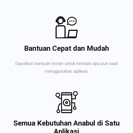
Bantuan Cepat dan Mudah
Dapatkan bantuan instan untuk kendala apa pun saat
menggunakan aplikasi.
Semua Kebutuhan Anabul di Satu
Aplikasi