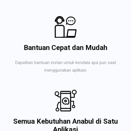
Bantuan Cepat dan Mudah
Dapatkan bantuan instan untuk kendala apa pun saat
menggunakan aplikasi.
Semua Kebutuhan Anabul di Satu
Aplikasi