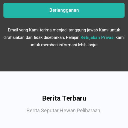
Berlangganan
Email yang Kami terima menjadi tanggung jawab Kami untuk
dirahsiakan dan tidak disebarkan, Pelajari
Kebijakan Privasi
kami
untuk memberi informasi lebih lanjut.
Berita Terbaru
Berita Seputar Hewan Peliharaan.