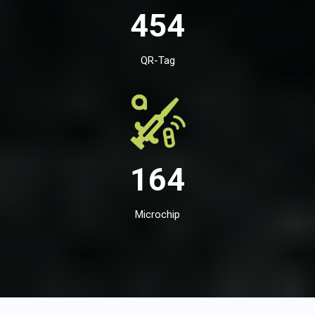
454
QR-Tag
164
Microchip