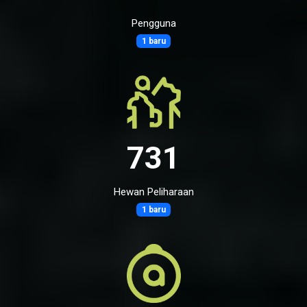
Pengguna
1 baru
731
Hewan Peliharaan
1 baru