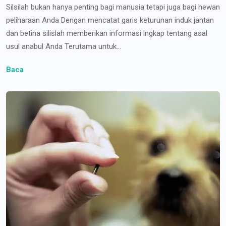
Silsilah bukan hanya penting bagi manusia tetapi juga bagi hewan
peliharaan Anda Dengan mencatat garis keturunan induk jantan
dan betina silislah memberikan informasi lngkap tentang asal
usul anabul Anda Terutama untuk...
Baca