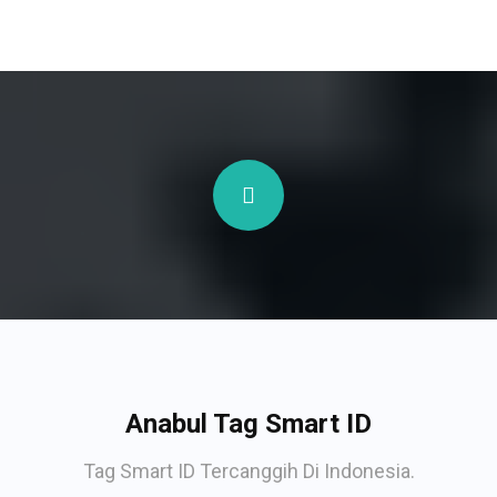
Anabul Tag Smart ID
Tag Smart ID Tercanggih Di Indonesia.