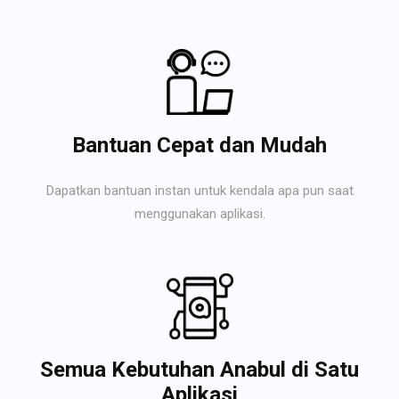
Bantuan Cepat dan Mudah
Dapatkan bantuan instan untuk kendala apa pun saat
menggunakan aplikasi.
Semua Kebutuhan Anabul di Satu
Aplikasi