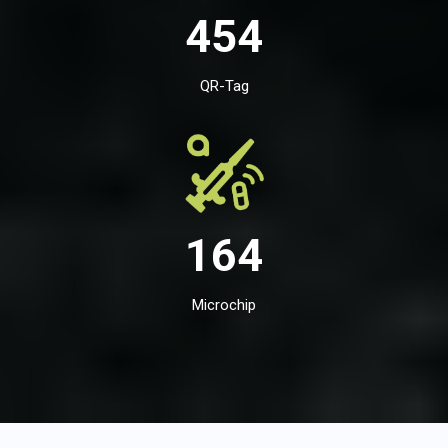
454
QR-Tag
164
Microchip