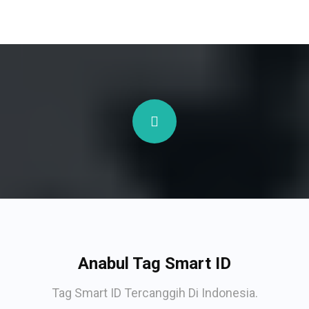
Anabul Tag Smart ID
Tag Smart ID Tercanggih Di Indonesia.