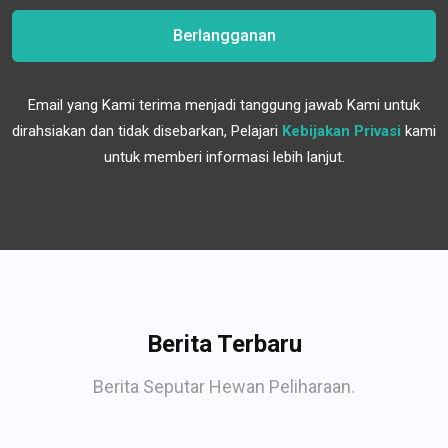
Berlangganan
Email yang Kami terima menjadi tanggung jawab Kami untuk
dirahsiakan dan tidak disebarkan, Pelajari
Kebijakan Privasi
kami
untuk memberi informasi lebih lanjut.
Berita Terbaru
Berita Seputar Hewan Peliharaan.