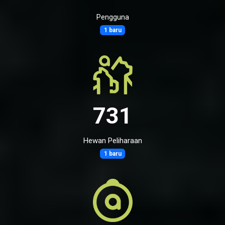
Pengguna
1 baru
731
Hewan Peliharaan
1 baru