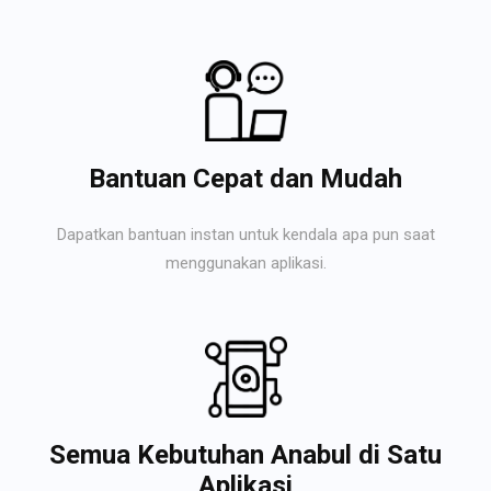
Bantuan Cepat dan Mudah
Dapatkan bantuan instan untuk kendala apa pun saat
menggunakan aplikasi.
Semua Kebutuhan Anabul di Satu
Aplikasi