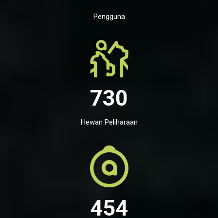
Pengguna
730
Hewan Peliharaan
454