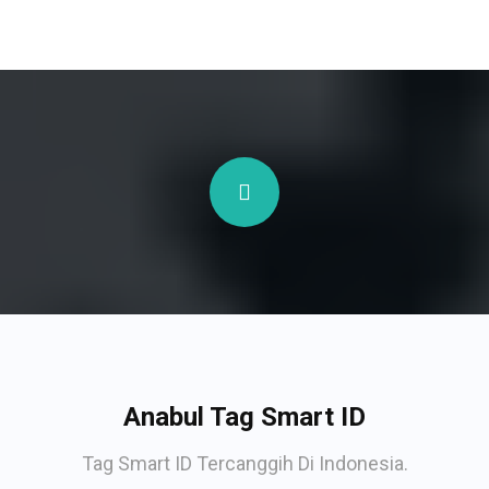
Anabul Tag Smart ID
Tag Smart ID Tercanggih Di Indonesia.