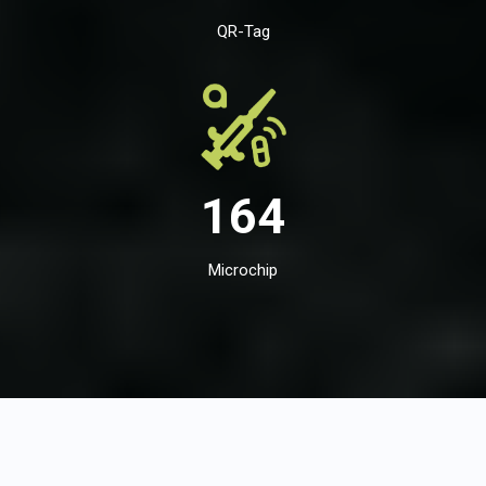
QR-Tag
164
Microchip