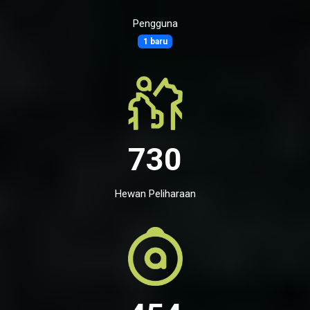
Pengguna
1 baru
730
Hewan Peliharaan