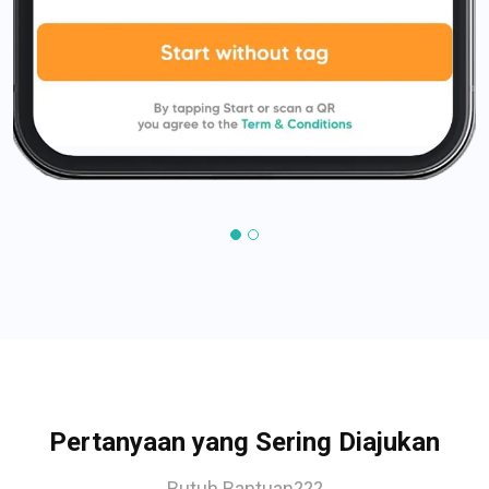
Pertanyaan yang Sering Diajukan
Butuh Bantuan???