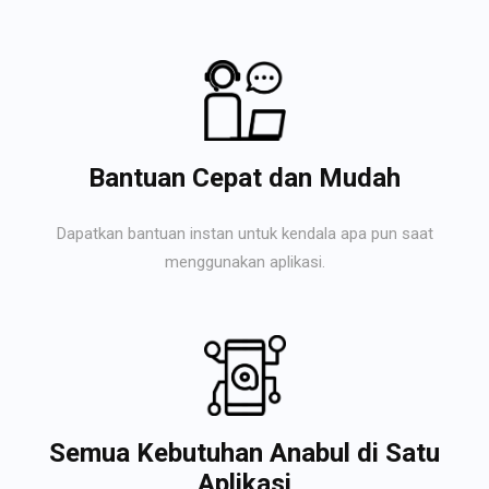
Bantuan Cepat dan Mudah
Dapatkan bantuan instan untuk kendala apa pun saat
menggunakan aplikasi.
Semua Kebutuhan Anabul di Satu
Aplikasi