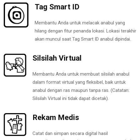
Tag Smart ID
Membantu Anda untuk melacak anabul yang
hilang dengan fitur penanda lokasi. Lokasi terakhir
akan muncul saat Tag Smart ID anabul dipindai.
Silsilah Virtual
Membantu Anda untuk membuat silsilah anabul
dalam format virtual yang fleksibel, baik untuk
anabul dengan ras maupun tanpa ras. (Catatan:
Silsilah Virtual ini tidak dapat dicetak).
Rekam Medis
Catat dan simpan secara digital hasil