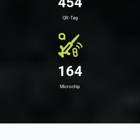
454
QR-Tag
164
Microchip