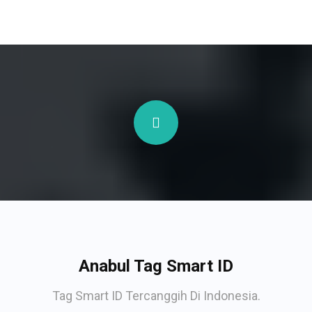
Anabul Tag Smart ID
Tag Smart ID Tercanggih Di Indonesia.