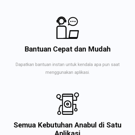
Bantuan Cepat dan Mudah
Dapatkan bantuan instan untuk kendala apa pun saat
menggunakan aplikasi.
Semua Kebutuhan Anabul di Satu
Aplikasi