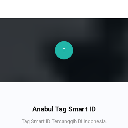
Anabul Tag Smart ID
Tag Smart ID Tercanggih Di Indonesia.