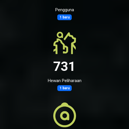
Pengguna
1 baru
731
Hewan Peliharaan
1 baru