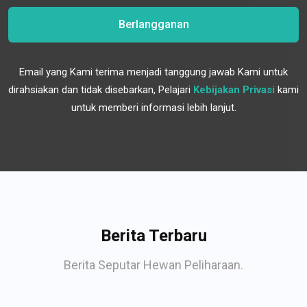
Berlangganan
Email yang Kami terima menjadi tanggung jawab Kami untuk
dirahsiakan dan tidak disebarkan, Pelajari
Kebijakan Privasi
kami
untuk memberi informasi lebih lanjut.
Berita Terbaru
Berita Seputar Hewan Peliharaan.