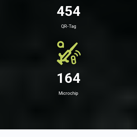
454
QR-Tag
164
Microchip