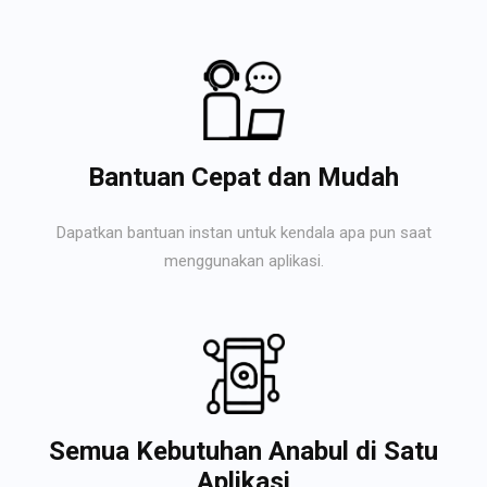
Bantuan Cepat dan Mudah
Dapatkan bantuan instan untuk kendala apa pun saat
menggunakan aplikasi.
Semua Kebutuhan Anabul di Satu
Aplikasi