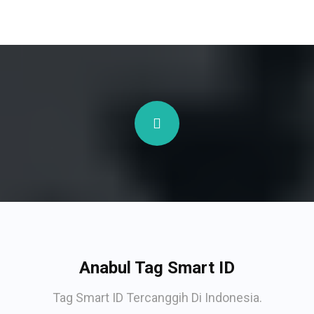
Anabul Tag Smart ID
Tag Smart ID Tercanggih Di Indonesia.