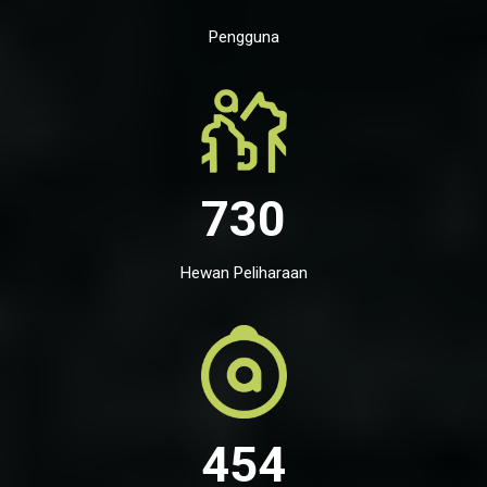
Pengguna
730
Hewan Peliharaan
454