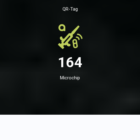
QR-Tag
164
Microchip