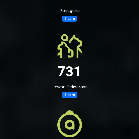
Pengguna
1 baru
731
Hewan Peliharaan
1 baru