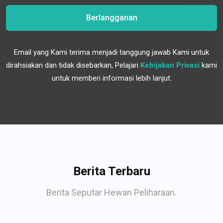
Berlangganan
Email yang Kami terima menjadi tanggung jawab Kami untuk
dirahsiakan dan tidak disebarkan, Pelajari
Kebijakan Privasi
kami
untuk memberi informasi lebih lanjut.
Berita Terbaru
Berita Seputar Hewan Peliharaan.