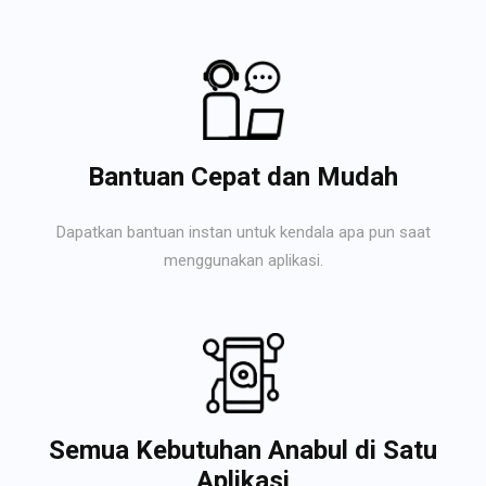
Bantuan Cepat dan Mudah
Dapatkan bantuan instan untuk kendala apa pun saat
menggunakan aplikasi.
Semua Kebutuhan Anabul di Satu
Aplikasi