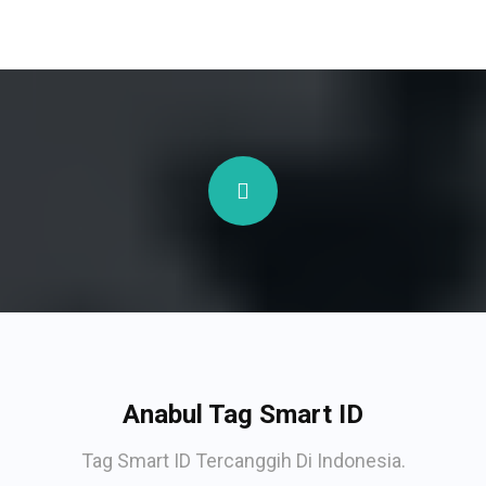
Anabul Tag Smart ID
Tag Smart ID Tercanggih Di Indonesia.