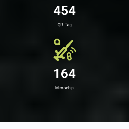
454
QR-Tag
164
Microchip