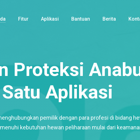
nda
Fitur
Aplikasi
Bantuan
Berita
Kont
 Proteksi Anabu
Satu Aplikasi
menghubungkan pemilik dengan para profesi di bidang h
enuhi kebutuhan hewan peliharaan mulai dari keamana