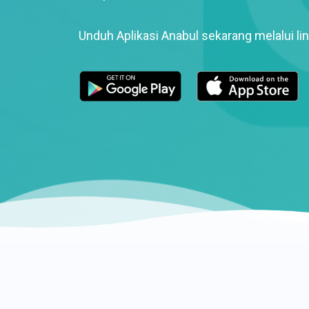
Unduh Aplikasi Anabul sekarang melalui lin