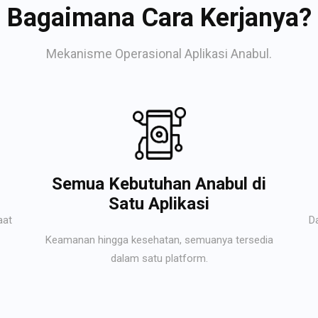
Bagaimana Cara Kerjanya?
Mekanisme Operasional Aplikasi Anabul.
Semua Kebutuhan Anabul di
Satu Aplikasi
aat
D
Keamanan hingga kesehatan, semuanya tersedia
dalam satu platform.