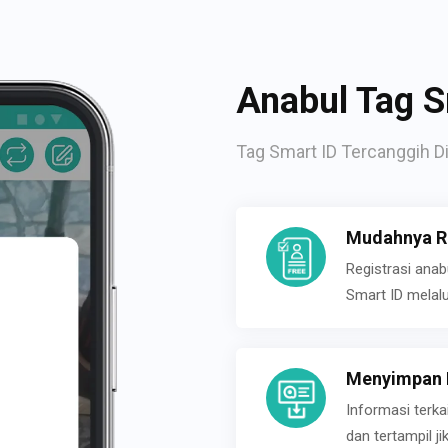
Anabul Tag S
Tag Smart ID Tercanggih Di
Mudahnya Re
Registrasi ana
Smart ID melal
Menyimpan P
Informasi terk
dan tertampil 