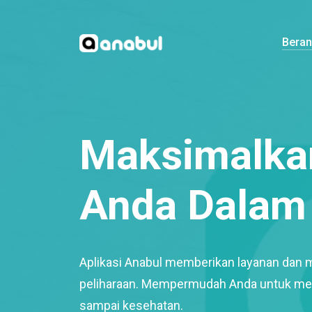
Bera
Maksimalkan
Anda Dalam 
Aplikasi Anabul memberikan layanan dan 
peliharaan. Mempermudah Anda untuk mem
sampai kesehatan.