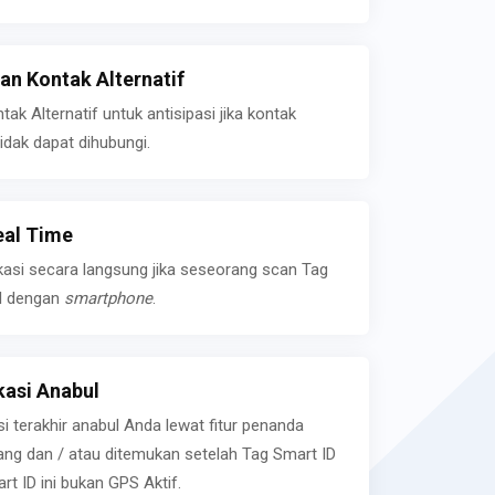
n Kontak Alternatif
k Alternatif untuk antisipasi jika kontak
idak dapat dihubungi.
eal Time
kasi secara langsung jika seseorang scan Tag
l dengan
smartphone
.
asi Anabul
si terakhir anabul Anda lewat fitur penanda
ilang dan / atau ditemukan setelah Tag Smart ID
rt ID ini bukan GPS Aktif.