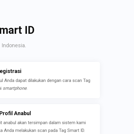
mart ID
 Indonesia.
gistrasi
bul Anda dapat dilakukan dengan cara scan Tag
ui
smartphone
.
rofil Anabul
ait anabul akan tersimpan dalam sistem kami
jika Anda melakukan scan pada Tag Smart ID.