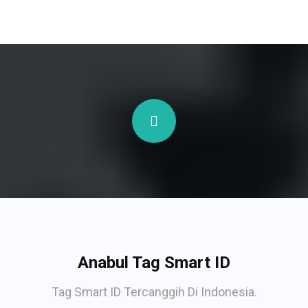
Anabul Tag Smart ID
Tag Smart ID Tercanggih Di Indonesia.