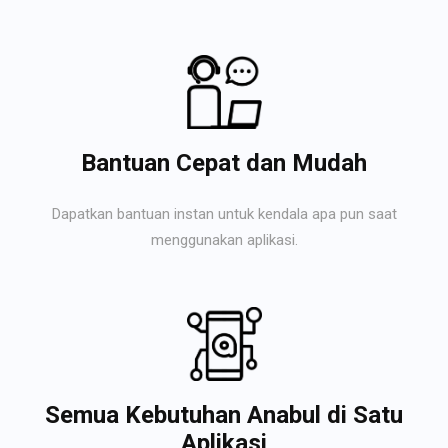
Bantuan Cepat dan Mudah
Dapatkan bantuan instan untuk kendala apa pun saat
menggunakan aplikasi.
Semua Kebutuhan Anabul di Satu
Aplikasi