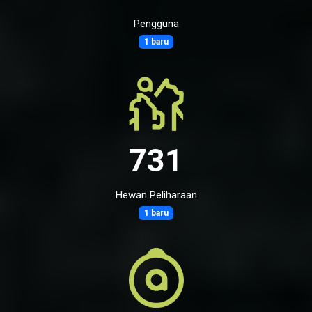
Pengguna
1 baru
731
Hewan Peliharaan
1 baru