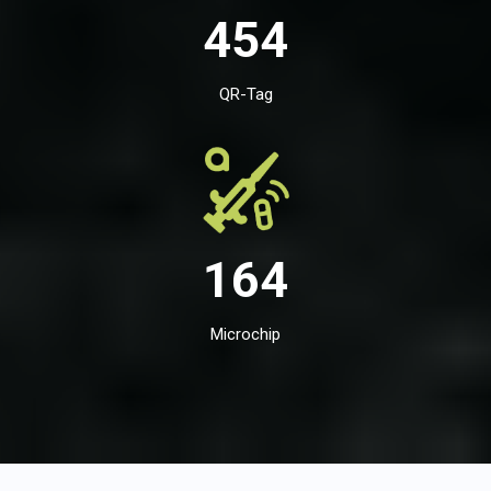
454
QR-Tag
164
Microchip