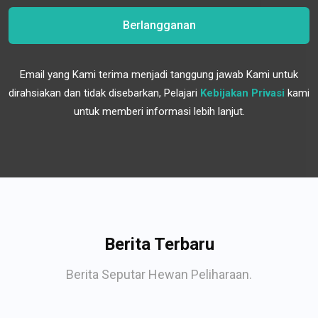
Berlangganan
Email yang Kami terima menjadi tanggung jawab Kami untuk
dirahsiakan dan tidak disebarkan, Pelajari
Kebijakan Privasi
kami
untuk memberi informasi lebih lanjut.
Berita Terbaru
Berita Seputar Hewan Peliharaan.