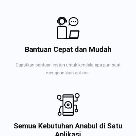
Bantuan Cepat dan Mudah
Dapatkan bantuan instan untuk kendala apa pun saat
menggunakan aplikasi.
Semua Kebutuhan Anabul di Satu
Aplikasi