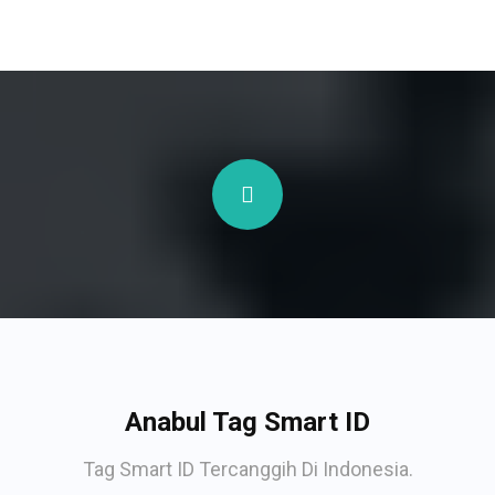
Anabul Tag Smart ID
Tag Smart ID Tercanggih Di Indonesia.