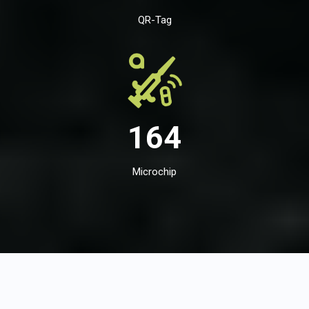
QR-Tag
164
Microchip