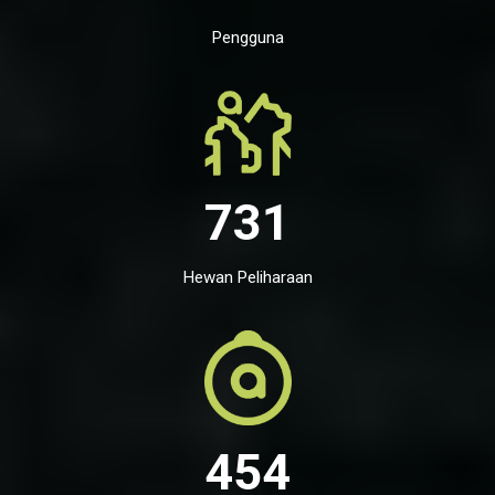
Pengguna
731
Hewan Peliharaan
454