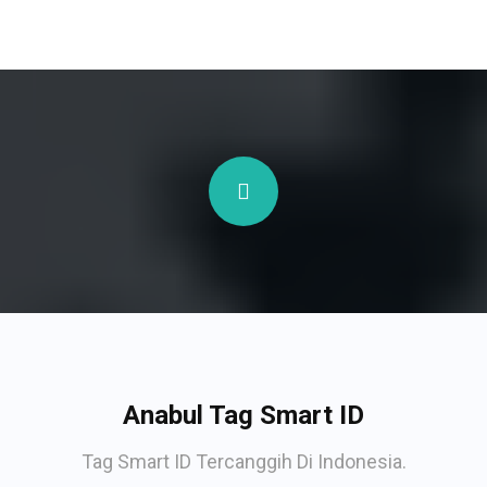
Anabul Tag Smart ID
Tag Smart ID Tercanggih Di Indonesia.