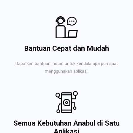
Bantuan Cepat dan Mudah
Dapatkan bantuan instan untuk kendala apa pun saat
menggunakan aplikasi.
Semua Kebutuhan Anabul di Satu
Aplikasi