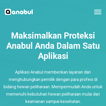
Maksimalkan Proteksi
Anabul Anda Dalam Satu
Aplikasi
Aplikasi Anabul memberikan layanan dan
menghubungkan pemilik dengan para profesi di
bidang hewan peliharaan. Mempermudah Anda untuk
memenuhi kebutuhan hewan peliharaan mulai dari
keamanan sampai kesehatan.