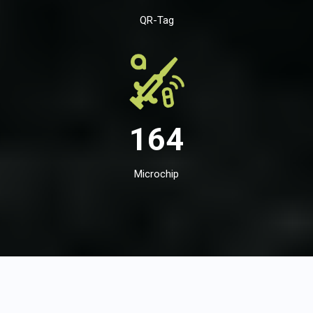
QR-Tag
164
Microchip