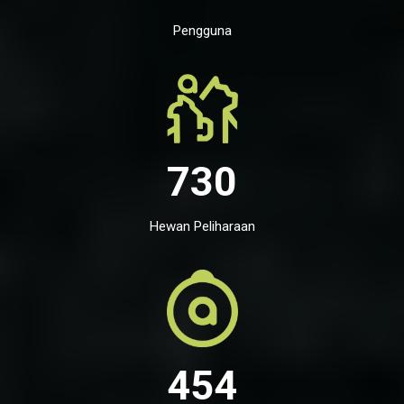
Pengguna
730
Hewan Peliharaan
454