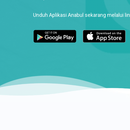
Unduh Aplikasi Anabul sekarang melalui lin