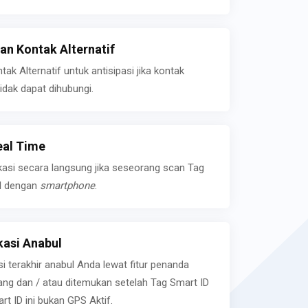
n Kontak Alternatif
k Alternatif untuk antisipasi jika kontak
idak dapat dihubungi.
eal Time
kasi secara langsung jika seseorang scan Tag
l dengan
smartphone
.
asi Anabul
si terakhir anabul Anda lewat fitur penanda
ilang dan / atau ditemukan setelah Tag Smart ID
rt ID ini bukan GPS Aktif.