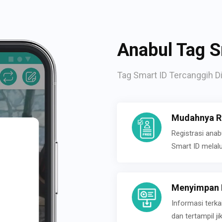
Anabul Tag S
Tag Smart ID Tercanggih Di
Mudahnya Re
Registrasi ana
Smart ID melal
Menyimpan P
Informasi terk
dan tertampil 