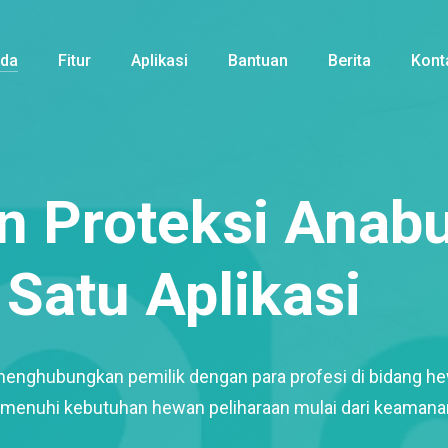
nda
Fitur
Aplikasi
Bantuan
Berita
Kont
 Proteksi Anabu
Satu Aplikasi
menghubungkan pemilik dengan para profesi di bidang h
enuhi kebutuhan hewan peliharaan mulai dari keamana