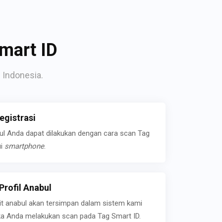
mart ID
 Indonesia.
gistrasi
bul Anda dapat dilakukan dengan cara scan Tag
ui
smartphone
.
rofil Anabul
ait anabul akan tersimpan dalam sistem kami
jika Anda melakukan scan pada Tag Smart ID.