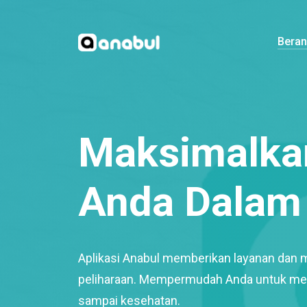
Bera
Maksimalkan
Anda Dalam 
Aplikasi Anabul memberikan layanan dan 
peliharaan. Mempermudah Anda untuk mem
sampai kesehatan.