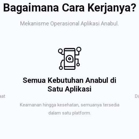
Bagaimana Cara Kerjanya?
Mekanisme Operasional Aplikasi Anabul.
Semua Kebutuhan Anabul di
Satu Aplikasi
aat
D
Keamanan hingga kesehatan, semuanya tersedia
dalam satu platform.