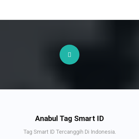
Anabul Tag Smart ID
Tag Smart ID Tercanggih Di Indonesia.