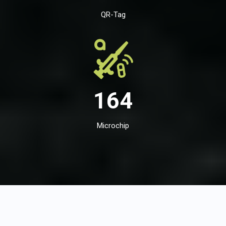
QR-Tag
164
Microchip