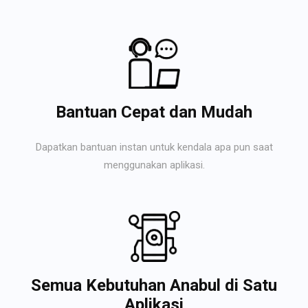
Bantuan Cepat dan Mudah
Dapatkan bantuan instan untuk kendala apa pun saat
menggunakan aplikasi.
Semua Kebutuhan Anabul di Satu
Aplikasi