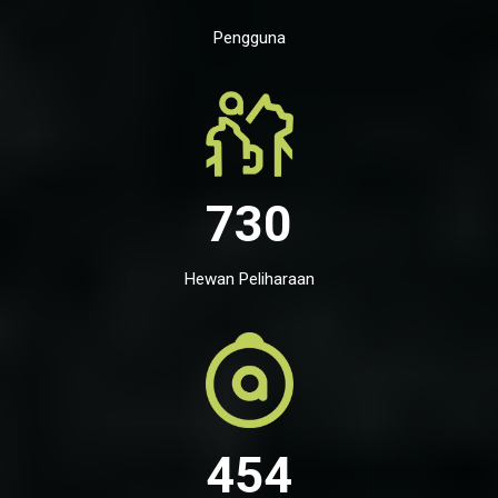
Pengguna
730
Hewan Peliharaan
454