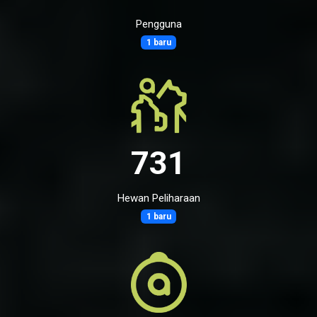
Pengguna
1 baru
731
Hewan Peliharaan
1 baru