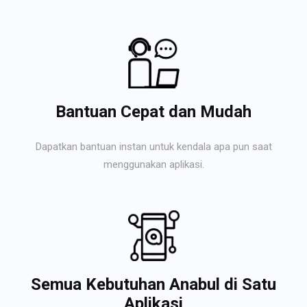
Bantuan Cepat dan Mudah
Dapatkan bantuan instan untuk kendala apa pun saat
menggunakan aplikasi.
Semua Kebutuhan Anabul di Satu
Aplikasi