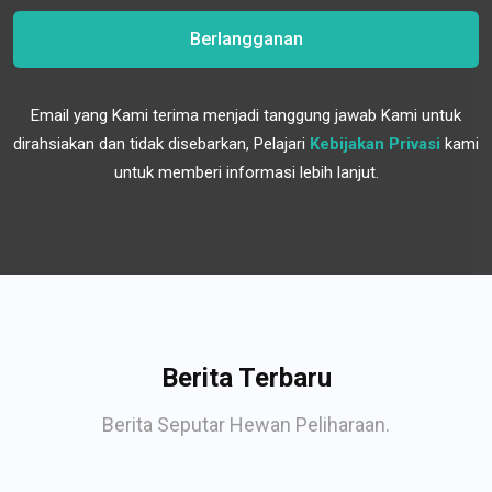
Berlangganan
Email yang Kami terima menjadi tanggung jawab Kami untuk
dirahsiakan dan tidak disebarkan, Pelajari
Kebijakan Privasi
kami
untuk memberi informasi lebih lanjut.
Berita Terbaru
Berita Seputar Hewan Peliharaan.