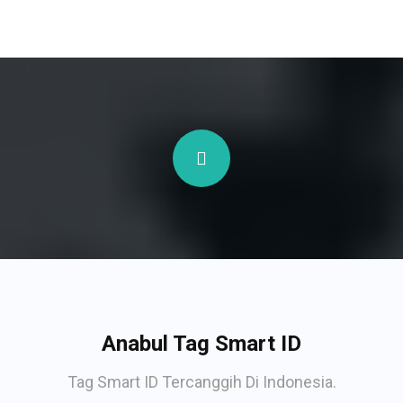
Anabul Tag Smart ID
Tag Smart ID Tercanggih Di Indonesia.