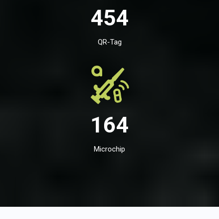
454
QR-Tag
164
Microchip