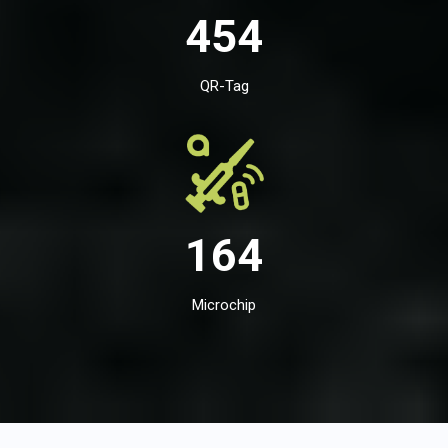
454
QR-Tag
164
Microchip