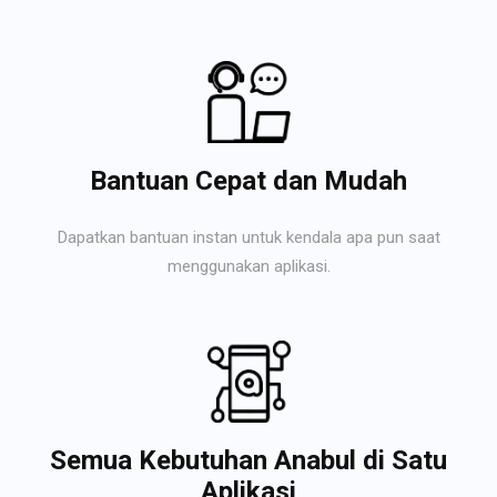
Bantuan Cepat dan Mudah
Dapatkan bantuan instan untuk kendala apa pun saat
menggunakan aplikasi.
Semua Kebutuhan Anabul di Satu
Aplikasi