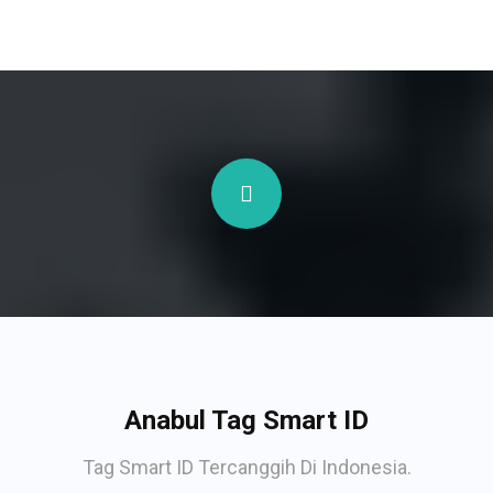
Anabul Tag Smart ID
Tag Smart ID Tercanggih Di Indonesia.