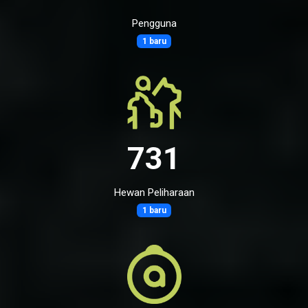
Pengguna
1 baru
731
Hewan Peliharaan
1 baru