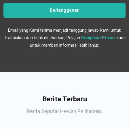
Berlangganan
Email yang Kami terima menjadi tanggung jawab Kami untuk
dirahsiakan dan tidak disebarkan, Pelajari
Kebijakan Privasi
kami
untuk memberi informasi lebih lanjut.
Berita Terbaru
Berita Seputar Hewan Peliharaan.