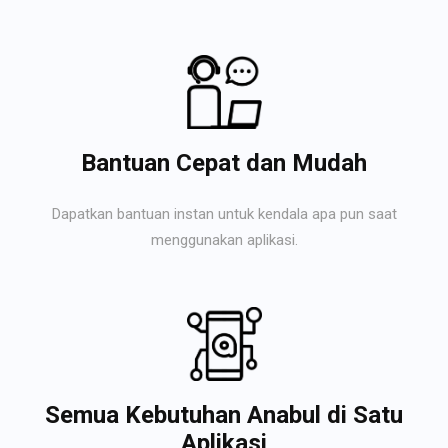
Bantuan Cepat dan Mudah
Dapatkan bantuan instan untuk kendala apa pun saat
menggunakan aplikasi.
Semua Kebutuhan Anabul di Satu
Aplikasi