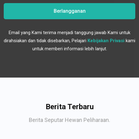
Berlangganan
Email yang Kami terima menjadi tanggung jawab Kami untuk
dirahsiakan dan tidak disebarkan, Pelajari
Kebijakan Privasi
kami
untuk memberi informasi lebih lanjut.
Berita Terbaru
Berita Seputar Hewan Peliharaan.