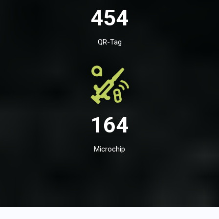
454
QR-Tag
164
Microchip