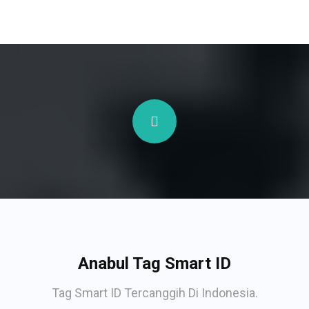
Anabul Tag Smart ID
Tag Smart ID Tercanggih Di Indonesia.