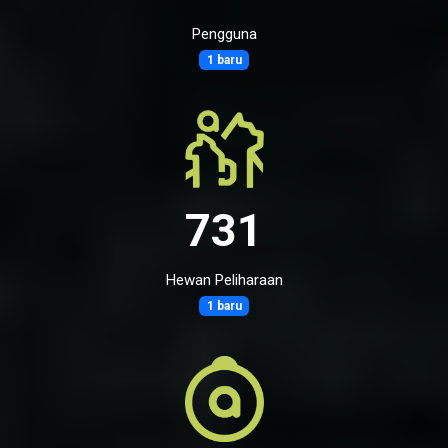
Pengguna
1 baru
731
Hewan Peliharaan
1 baru