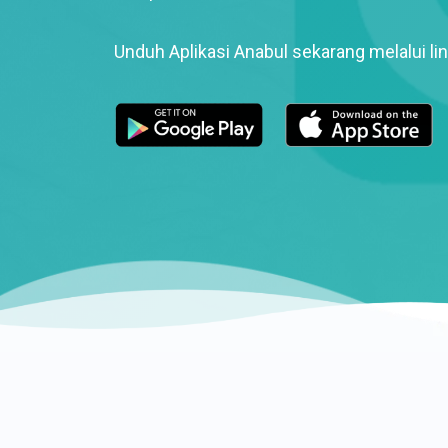
Unduh Aplikasi Anabul sekarang melalui lin