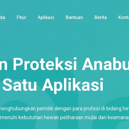
nda
Fitur
Aplikasi
Bantuan
Berita
Kont
 Proteksi Anabu
Satu Aplikasi
menghubungkan pemilik dengan para profesi di bidang h
enuhi kebutuhan hewan peliharaan mulai dari keamana