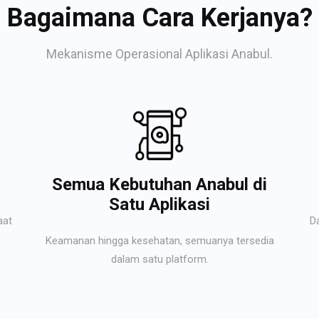
Bagaimana Cara Kerjanya?
Mekanisme Operasional Aplikasi Anabul.
Semua Kebutuhan Anabul di
Satu Aplikasi
aat
D
Keamanan hingga kesehatan, semuanya tersedia
dalam satu platform.