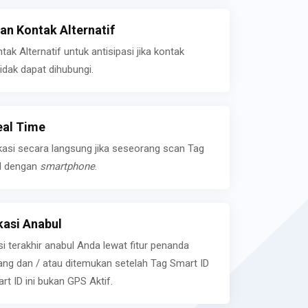
n Kontak Alternatif
k Alternatif untuk antisipasi jika kontak
idak dapat dihubungi.
eal Time
kasi secara langsung jika seseorang scan Tag
l dengan
smartphone
.
asi Anabul
si terakhir anabul Anda lewat fitur penanda
ilang dan / atau ditemukan setelah Tag Smart ID
rt ID ini bukan GPS Aktif.