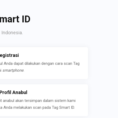
mart ID
 Indonesia.
gistrasi
bul Anda dapat dilakukan dengan cara scan Tag
ui
smartphone
.
rofil Anabul
ait anabul akan tersimpan dalam sistem kami
jika Anda melakukan scan pada Tag Smart ID.