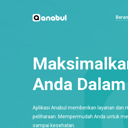
Bera
Maksimalkan
Anda Dalam 
Aplikasi Anabul memberikan layanan dan 
peliharaan. Mempermudah Anda untuk mem
sampai kesehatan.