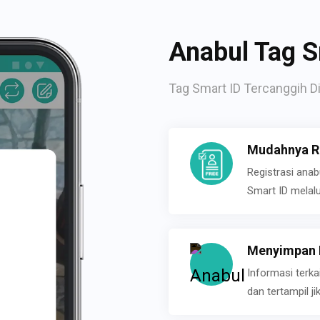
Anabul Tag S
Tag Smart ID Tercanggih Di
Mudahnya Re
Registrasi ana
Smart ID melal
Menyimpan P
Informasi terk
dan tertampil 