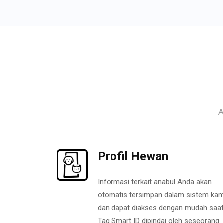
A
Profil Hewan
Informasi terkait anabul Anda akan
otomatis tersimpan dalam sistem kam
dan dapat diakses dengan mudah saa
Tag Smart ID dipindai oleh seseorang.