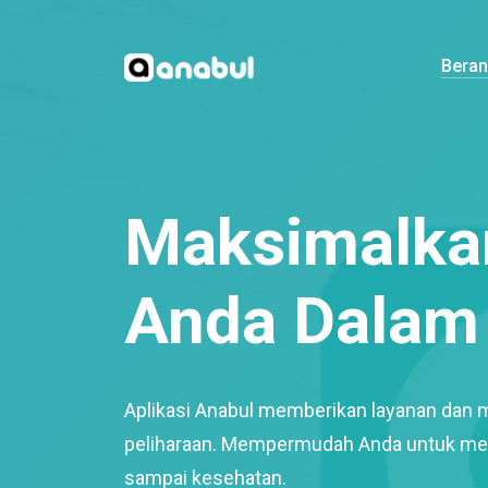
Bera
Maksimalkan
Anda Dalam 
Aplikasi Anabul memberikan layanan dan 
peliharaan. Mempermudah Anda untuk mem
sampai kesehatan.