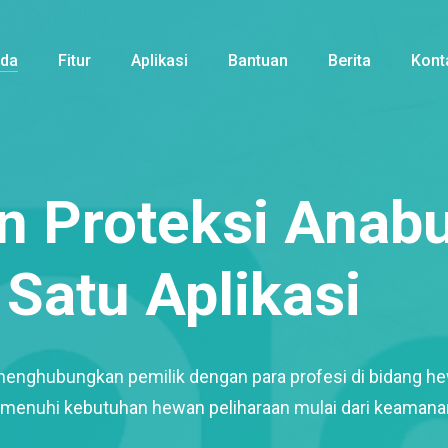
nda
Fitur
Aplikasi
Bantuan
Berita
Kont
 Proteksi Anabu
Satu Aplikasi
menghubungkan pemilik dengan para profesi di bidang h
enuhi kebutuhan hewan peliharaan mulai dari keamana