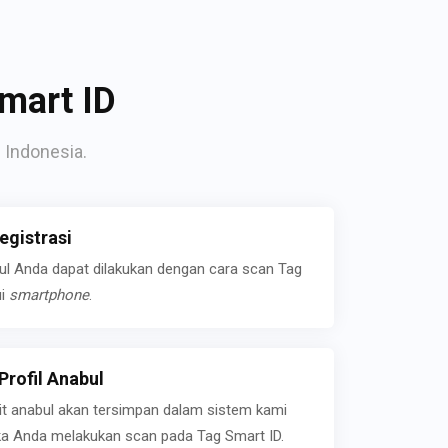
mart ID
 Indonesia.
gistrasi
bul Anda dapat dilakukan dengan cara scan Tag
ui
smartphone
.
rofil Anabul
ait anabul akan tersimpan dalam sistem kami
jika Anda melakukan scan pada Tag Smart ID.