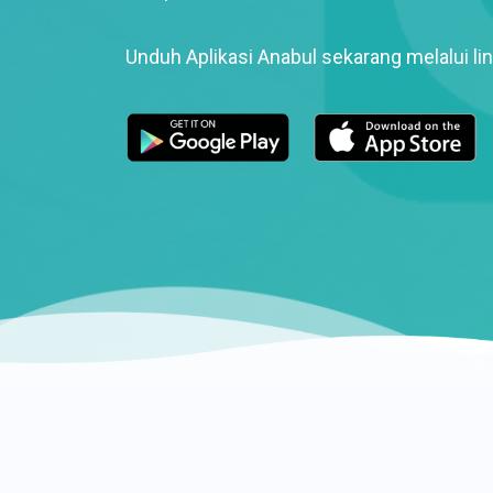
Unduh Aplikasi Anabul sekarang melalui lin