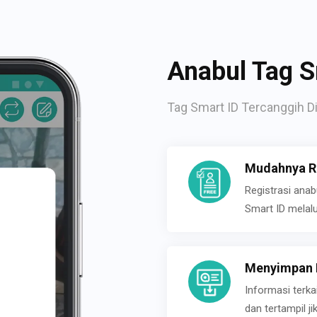
Anabul Tag S
Tag Smart ID Tercanggih Di
Mudahnya Re
Registrasi ana
Smart ID melal
Menyimpan P
Informasi terk
dan tertampil 