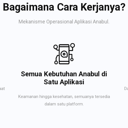
Bagaimana Cara Kerjanya?
Mekanisme Operasional Aplikasi Anabul.
Semua Kebutuhan Anabul di
Satu Aplikasi
aat
D
Keamanan hingga kesehatan, semuanya tersedia
dalam satu platform.