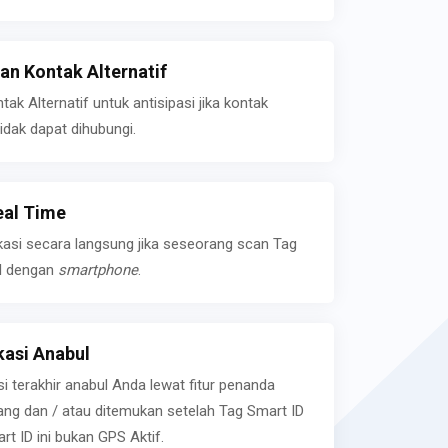
n Kontak Alternatif
k Alternatif untuk antisipasi jika kontak
idak dapat dihubungi.
eal Time
kasi secara langsung jika seseorang scan Tag
l dengan
smartphone
.
asi Anabul
si terakhir anabul Anda lewat fitur penanda
ilang dan / atau ditemukan setelah Tag Smart ID
rt ID ini bukan GPS Aktif.