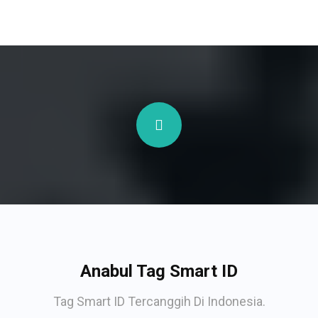
Anabul Tag Smart ID
Tag Smart ID Tercanggih Di Indonesia.