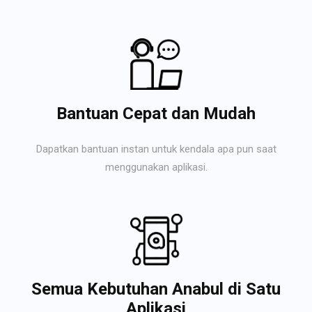
Bantuan Cepat dan Mudah
Dapatkan bantuan instan untuk kendala apa pun saat
menggunakan aplikasi.
Semua Kebutuhan Anabul di Satu
Aplikasi