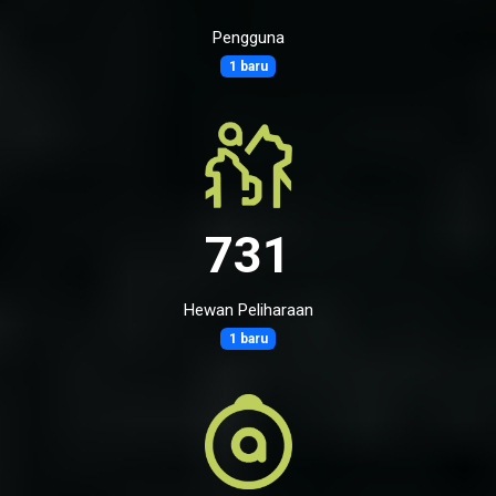
Pengguna
1 baru
731
Hewan Peliharaan
1 baru