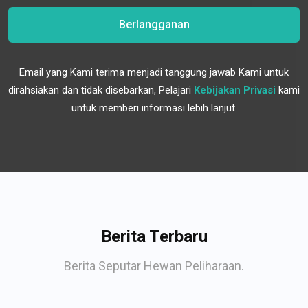
Berlangganan
Email yang Kami terima menjadi tanggung jawab Kami untuk
dirahsiakan dan tidak disebarkan, Pelajari
Kebijakan Privasi
kami
untuk memberi informasi lebih lanjut.
Berita Terbaru
Berita Seputar Hewan Peliharaan.