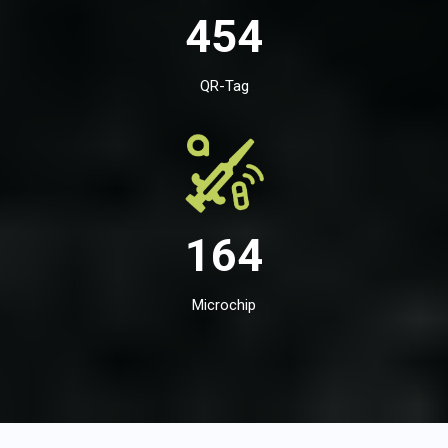
454
QR-Tag
164
Microchip