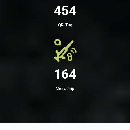
454
QR-Tag
164
Microchip