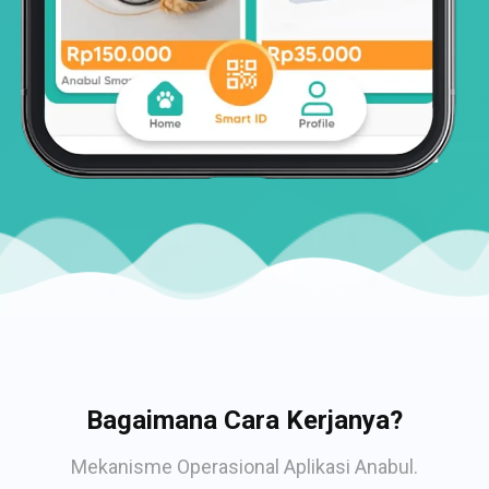
Bagaimana Cara Kerjanya?
Mekanisme Operasional Aplikasi Anabul.