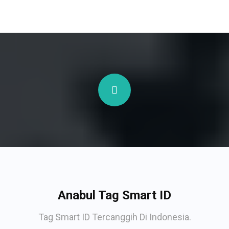
Anabul Tag Smart ID
Tag Smart ID Tercanggih Di Indonesia.