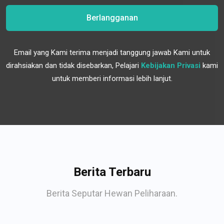
Berlangganan
Email yang Kami terima menjadi tanggung jawab Kami untuk
dirahsiakan dan tidak disebarkan, Pelajari
Kebijakan Privasi
kami
untuk memberi informasi lebih lanjut.
Berita Terbaru
Berita Seputar Hewan Peliharaan.