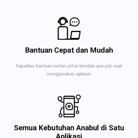
Bantuan Cepat dan Mudah
Dapatkan bantuan instan untuk kendala apa pun saat
menggunakan aplikasi.
Semua Kebutuhan Anabul di Satu
Aplikasi