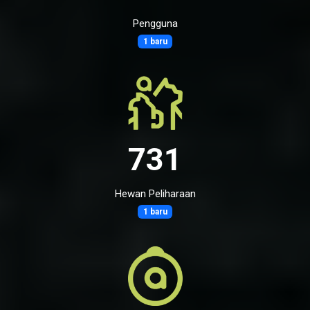
Pengguna
1 baru
731
Hewan Peliharaan
1 baru