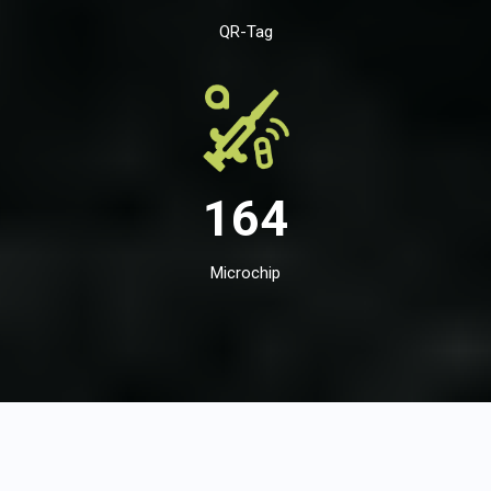
QR-Tag
164
Microchip