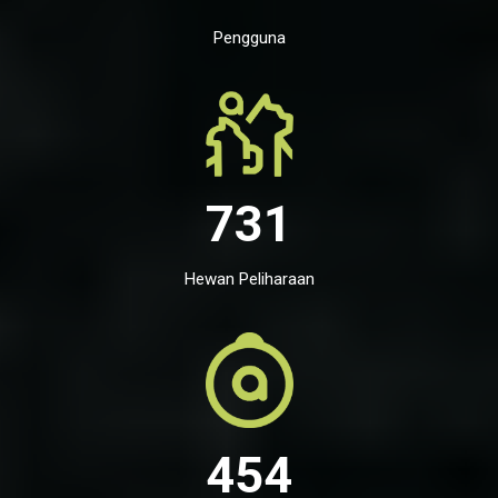
Pengguna
731
Hewan Peliharaan
454