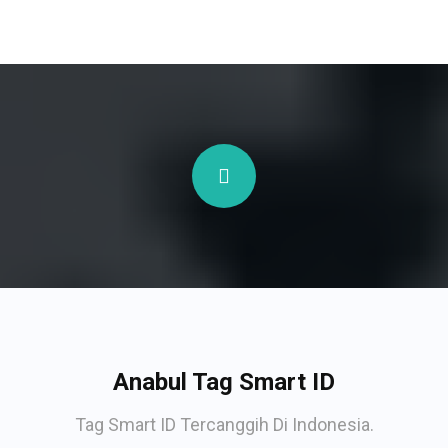
Anabul Tag Smart ID
Tag Smart ID Tercanggih Di Indonesia.