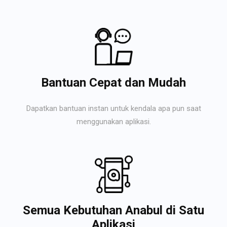
Bantuan Cepat dan Mudah
Dapatkan bantuan instan untuk kendala apa pun saat
menggunakan aplikasi.
Semua Kebutuhan Anabul di Satu
Aplikasi