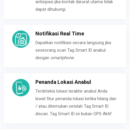
antisipasi jika kontak darurat utama tidak
dapat dihubungi.
Notifikasi Real Time
Dapatkan notifikasi secara langsung jika
seseorang scan Tag Smart ID anabul
dengan
smartphone
.
Penanda Lokasi Anabul
Terdeteksi lokasi terakhir anabul Anda
lewat fitur penanda lokasi ketika hilang dan
/ atau ditemukan setelah Tag Smart ID
discan. Tag Smart ID ini bukan GPS Aktif.