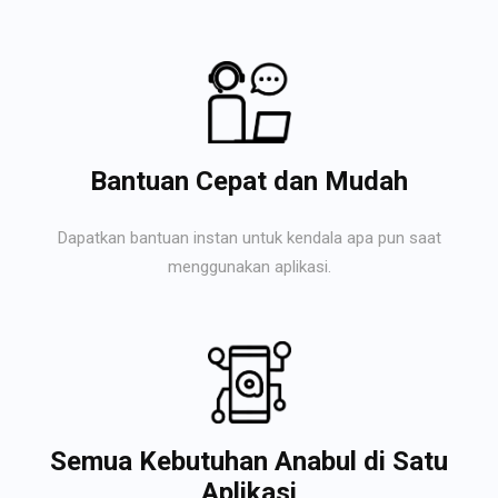
Bantuan Cepat dan Mudah
Dapatkan bantuan instan untuk kendala apa pun saat
menggunakan aplikasi.
Semua Kebutuhan Anabul di Satu
Aplikasi