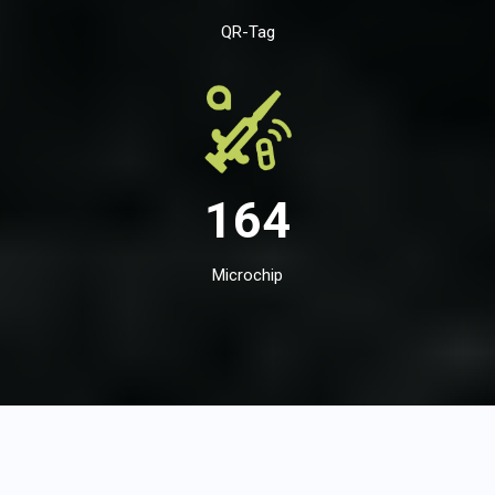
QR-Tag
164
Microchip