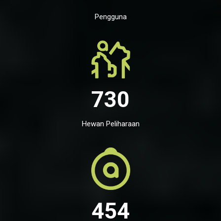
Pengguna
730
Hewan Peliharaan
454