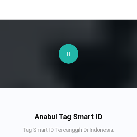
Anabul Tag Smart ID
Tag Smart ID Tercanggih Di Indonesia.