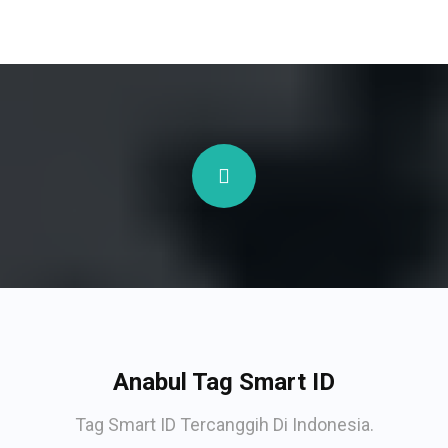
Anabul Tag Smart ID
Tag Smart ID Tercanggih Di Indonesia.