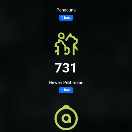
Pengguna
1 baru
731
Hewan Peliharaan
1 baru