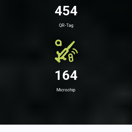
454
QR-Tag
164
Microchip