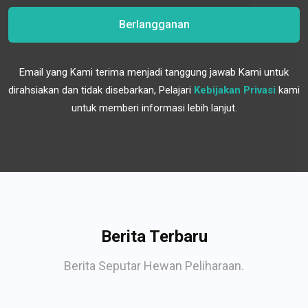
Berlangganan
Email yang Kami terima menjadi tanggung jawab Kami untuk
dirahsiakan dan tidak disebarkan, Pelajari
Kebijakan Privasi
kami
untuk memberi informasi lebih lanjut.
Berita Terbaru
Berita Seputar Hewan Peliharaan.