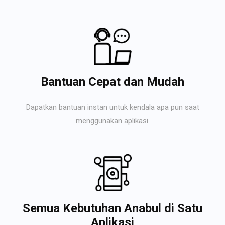
Bantuan Cepat dan Mudah
Dapatkan bantuan instan untuk kendala apa pun saat
menggunakan aplikasi.
Semua Kebutuhan Anabul di Satu
Aplikasi