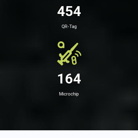
454
QR-Tag
164
Microchip