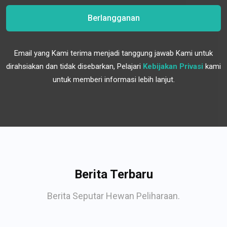
Berlangganan
Email yang Kami terima menjadi tanggung jawab Kami untuk
dirahsiakan dan tidak disebarkan, Pelajari
Kebijakan Privasi
kami
untuk memberi informasi lebih lanjut.
Berita Terbaru
Berita Seputar Hewan Peliharaan.