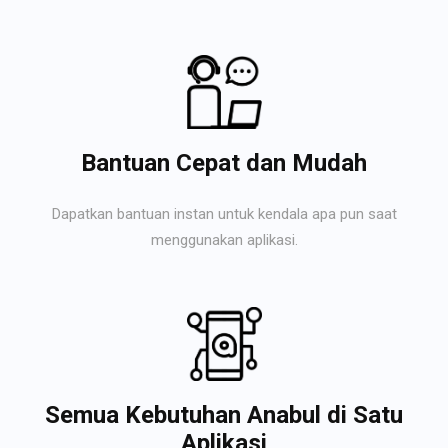
Bantuan Cepat dan Mudah
Dapatkan bantuan instan untuk kendala apa pun saat
menggunakan aplikasi.
Semua Kebutuhan Anabul di Satu
Aplikasi