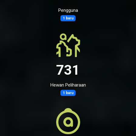
Pengguna
1 baru
731
Hewan Peliharaan
1 baru