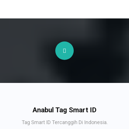
Anabul Tag Smart ID
Tag Smart ID Tercanggih Di Indonesia.