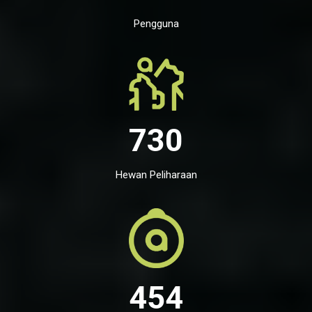
Pengguna
730
Hewan Peliharaan
454