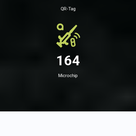
QR-Tag
164
Microchip