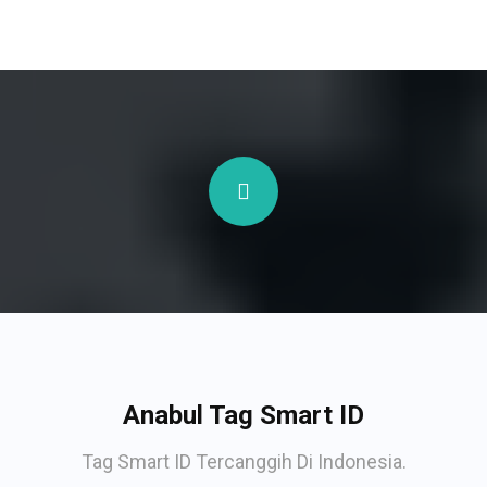
Anabul Tag Smart ID
Tag Smart ID Tercanggih Di Indonesia.