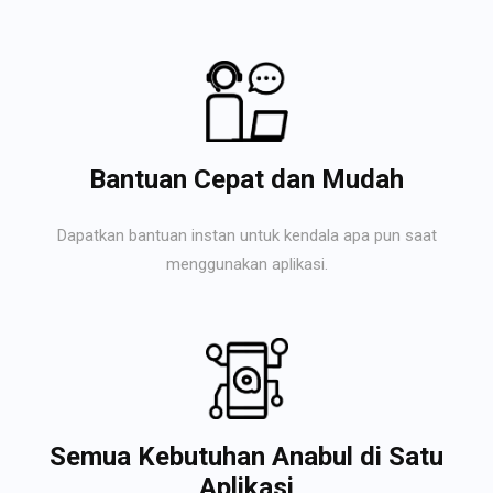
Bantuan Cepat dan Mudah
Dapatkan bantuan instan untuk kendala apa pun saat
menggunakan aplikasi.
Semua Kebutuhan Anabul di Satu
Aplikasi