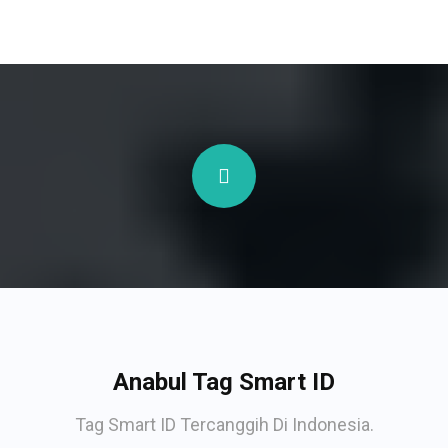
Anabul Tag Smart ID
Tag Smart ID Tercanggih Di Indonesia.