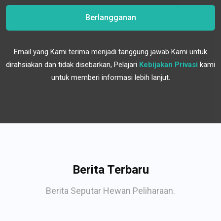
Berlangganan
Email yang Kami terima menjadi tanggung jawab Kami untuk
dirahsiakan dan tidak disebarkan, Pelajari
Kebijakan Privasi
kami
untuk memberi informasi lebih lanjut.
Berita Terbaru
Berita Seputar Hewan Peliharaan.