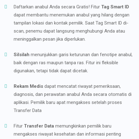
Daftarkan anabul Anda secara Gratis! Fitur
Tag Smart ID
dapat membantu menemukan anabul yang hilang dengan
tampilan lokasi dan kontak pemilik. Saat Tag Smart ID di-
scan, penemu dapat langsung menghubungi Anda atau
meninggalkan pesan jika diperlukan.
Silsilah
menunjukkan garis keturunan dan fenotipe anabul,
baik dengan ras maupun tanpa ras. Fitur ini fleksible
digunakan, tetapi tidak dapat dicetak.
Rekam Medis
dapat mencatat riwayat pemeriksaan,
diagnosis, dan perawatan anabul Anda secara otomatis di
aplikasi. Pemilik baru apat mengakses setelah proses
Transfer Data
Fitur
Transfer Data
memungkinkan pemilik baru
mengakses riwayat kesehatan dan informasi penting