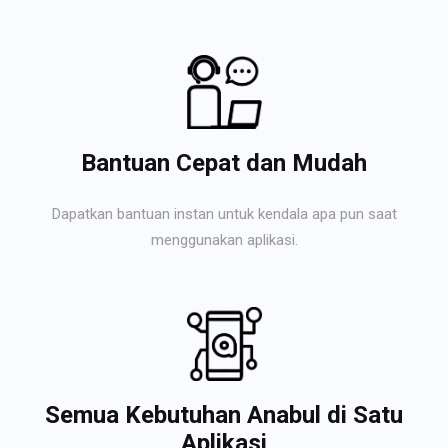
Bantuan Cepat dan Mudah
Dapatkan bantuan instan untuk kendala apa pun saat
menggunakan aplikasi.
Semua Kebutuhan Anabul di Satu
Aplikasi