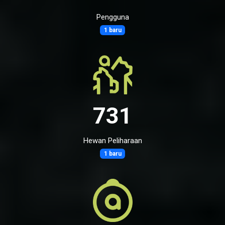
Pengguna
1 baru
731
Hewan Peliharaan
1 baru