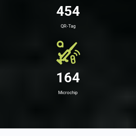
454
QR-Tag
164
Microchip